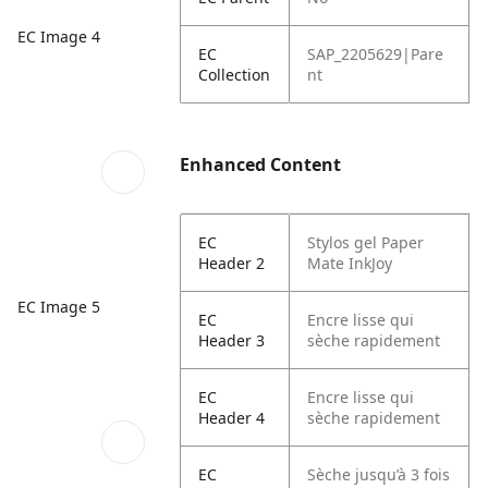
EC Image 4
EC
SAP_2205629|Pare
Collection
nt
Enhanced Content
EC
Stylos gel Paper
Header 2
Mate InkJoy
EC Image 5
EC
Encre lisse qui
Header 3
sèche rapidement
EC
Encre lisse qui
Header 4
sèche rapidement
EC
Sèche jusqu’à 3 fois