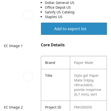
Dollar General US
Office Depot US
Salsify US Catalog
Staples US
Add to export list
Core Details
EC Image 1
Brand
Paper Mate
Title
Stylo gel Paper
Mate InkJoy,
rétractable,
pointe moyenne
(0,7 mm), vert
EC Image 2
Project ID
PMO00050