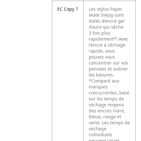
EC Copy 7
Les stylos Paper
Mate InkJoy sont
dotés d’encre gel
douce qui sèche
3 fois plus
rapidement*! Avec
l'encre à séchage
rapide, vous
pouvez vous
concentrer sur vos
pensées et oublier
les bavures.
*Comparé aux
marques
concurrentes, basé
sur les temps de
séchage moyens
des encres noire,
bleue, rouge et
verte. Les temps de
séchage
individuels
peuvent varier