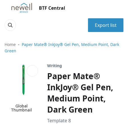
BTF Central
Export list
Home
Paper Mate® InkJoy® Gel Pen, Medium Point, Dark
Green
Writing
Paper Mate®
InkJoy® Gel Pen,
Medium Point,
Global
Dark Green
Thumbnail
Template 8