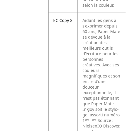
selon la couleur.
EC Copy 8
Aidant les gens à
s'exprimer depuis
60 ans, Paper Mate
se dévoue à la
création des
meilleurs outils
d'écriture pour les
personnes
créatives. Avec ses
couleurs
magnifiques et son
encre d’une
douceur
exceptionnelle, il
n'est pas étonnant
que Paper Mate
InkJoy soit le stylo-
gel assorti numéro
1**. ** Source :
NielsenIQ Discover,