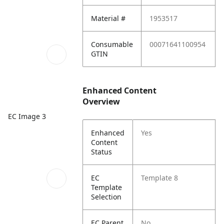
Material #
1953517
Consumable
00071641100954
GTIN
Enhanced Content
Overview
EC Image 3
Enhanced
Yes
Content
Status
EC
Template 8
Template
Selection
EC Parent
No