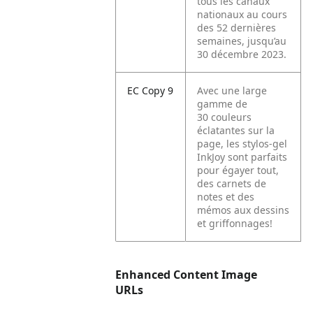
tous les canaux
nationaux au cours
des 52 dernières
semaines, jusqu’au
30 décembre 2023.
EC Copy 9
Avec une large
gamme de
30 couleurs
éclatantes sur la
page, les stylos-gel
InkJoy sont parfaits
pour égayer tout,
des carnets de
notes et des
mémos aux dessins
et griffonnages!
Enhanced Content Image
URLs