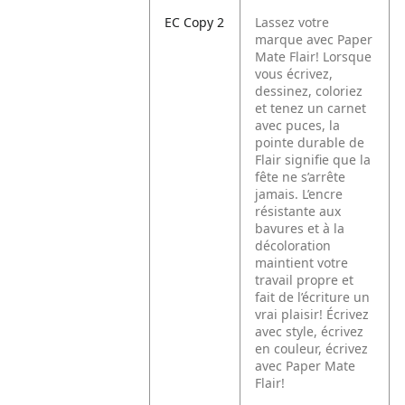
EC Copy 2
Lassez votre
marque avec Paper
Mate Flair! Lorsque
vous écrivez,
dessinez, coloriez
et tenez un carnet
avec puces, la
pointe durable de
Flair signifie que la
fête ne s’arrête
jamais. L’encre
résistante aux
bavures et à la
décoloration
maintient votre
travail propre et
fait de l’écriture un
vrai plaisir! Écrivez
avec style, écrivez
en couleur, écrivez
avec Paper Mate
Flair!