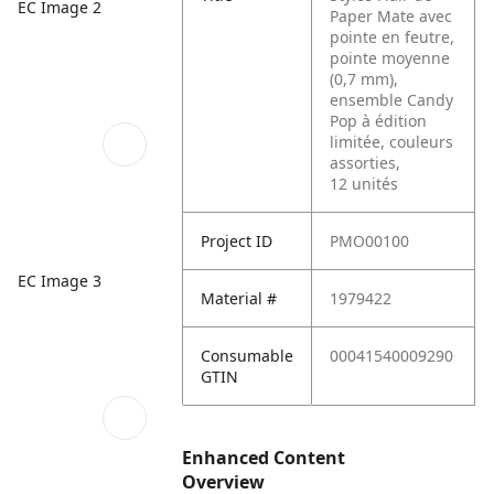
EC Image 2
Paper Mate avec
pointe en feutre,
pointe moyenne
(0,7 mm),
ensemble Candy
Pop à édition
limitée, couleurs
assorties,
12 unités
Project ID
PMO00100
EC Image 3
Material #
1979422
Consumable
00041540009290
GTIN
Enhanced Content
Overview