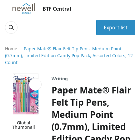
BTF Central
Export list
Home
Paper Mate® Flair Felt Tip Pens, Medium Point
(0.7mm), Limited Edition Candy Pop Pack, Assorted Colors, 12
Count
Writing
Paper Mate® Flair
Felt Tip Pens,
Medium Point
Global
(0.7mm), Limited
Thumbnail
Edition Candy Pop