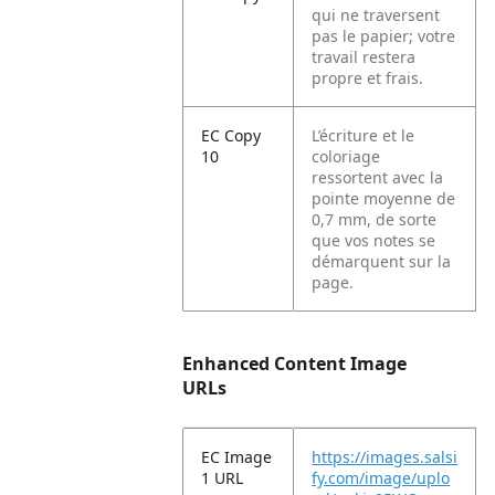
qui ne traversent
pas le papier; votre
travail restera
propre et frais.
EC Copy
L’écriture et le
10
coloriage
ressortent avec la
pointe moyenne de
0,7 mm, de sorte
que vos notes se
démarquent sur la
page.
Enhanced Content Image
URLs
EC Image
https://images.salsi
1 URL
fy.com/image/uplo