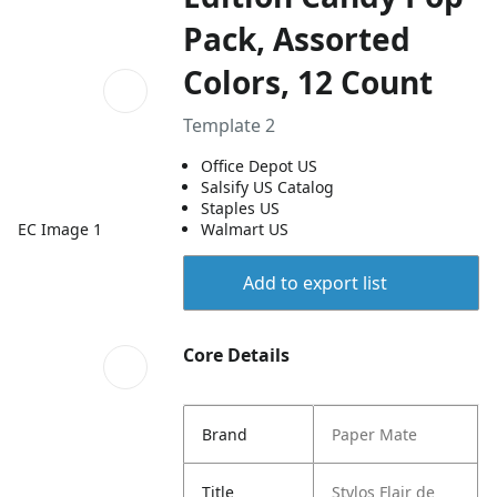
Pack, Assorted
Colors, 12 Count
Template 2
Office Depot US
Salsify US Catalog
Staples US
EC Image 1
Walmart US
Add to export list
Core Details
Brand
Paper Mate
Title
Stylos Flair de