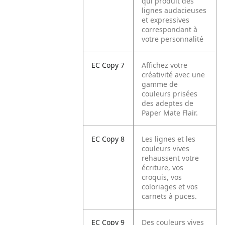
qui produit des
lignes audacieuses
et expressives
correspondant à
votre personnalité
EC Copy 7
Affichez votre
créativité avec une
gamme de
couleurs prisées
des adeptes de
Paper Mate Flair.
EC Copy 8
Les lignes et les
couleurs vives
rehaussent votre
écriture, vos
croquis, vos
coloriages et vos
carnets à puces.
EC Copy 9
Des couleurs vives