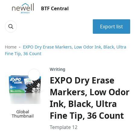
BTF Central
Export list
Home
EXPO Dry Erase Markers, Low Odor Ink, Black, Ultra
Fine Tip, 36 Count
Writing
EXPO Dry Erase
Markers, Low Odor
Ink, Black, Ultra
Global
Fine Tip, 36 Count
Thumbnail
Template 12