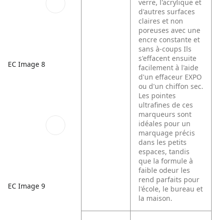
verre, l'acrylique et
d'autres surfaces
claires et non
poreuses avec une
encre constante et
sans à-coups Ils
s'effacent ensuite
EC Image 8
facilement à l'aide
d'un effaceur EXPO
ou d'un chiffon sec.
Les pointes
ultrafines de ces
marqueurs sont
idéales pour un
marquage précis
dans les petits
espaces, tandis
que la formule à
faible odeur les
rend parfaits pour
EC Image 9
l'école, le bureau et
la maison.