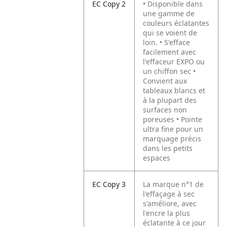
EC Copy 2
• Disponible dans
une gamme de
couleurs éclatantes
qui se voient de
loin.
• S'efface
facilement avec
l'effaceur EXPO ou
un chiffon sec
•
Convient aux
tableaux blancs et
à la plupart des
surfaces non
poreuses
• Pointe
ultra fine pour un
marquage précis
dans les petits
espaces
EC Copy 3
La marque n°1 de
l'effaçage à sec
s'améliore, avec
l'encre la plus
éclatante à ce jour