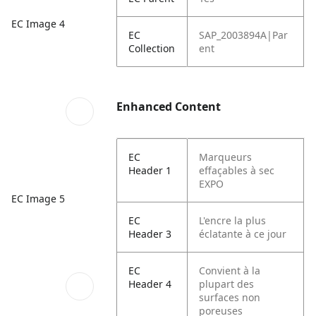
EC Image 4
EC
SAP_2003894A|Par
Collection
ent
Enhanced Content
EC
Marqueurs
Header 1
effaçables à sec
EXPO
EC Image 5
EC
L'encre la plus
Header 3
éclatante à ce jour
EC
Convient à la
Header 4
plupart des
surfaces non
poreuses