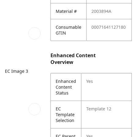
Material #
2003894A
Consumable
00071641127180
GTIN
Enhanced Content
Overview
EC Image 3
Enhanced
Yes
Content
Status
EC
Template 12
Template
Selection
EC Parent
Yes