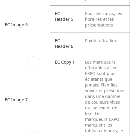
EC
Pour les suivis, les
Header 5
horaires et les
EC Image 6
présentations
EC
Pointe ultra fine
Header 6
EC Copy 1
Les marqueurs
effaçables à sec
EXPO sont plus
éclatants que
jamais! Planifiez,
suivez et présentez
dans une gamme
EC Image 7
de couleurs vives
qui se voient de
loin. Les
marqueurs EXPO
marquent les
tableaux blancs, le