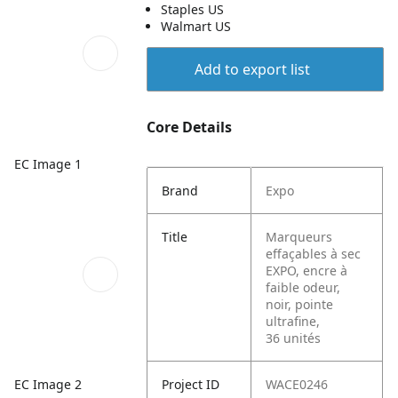
Staples US
Walmart US
Add to export list
Core Details
EC Image 1
Brand
Expo
Title
Marqueurs
effaçables à sec
EXPO, encre à
faible odeur,
noir, pointe
ultrafine,
36 unités
EC Image 2
Project ID
WACE0246