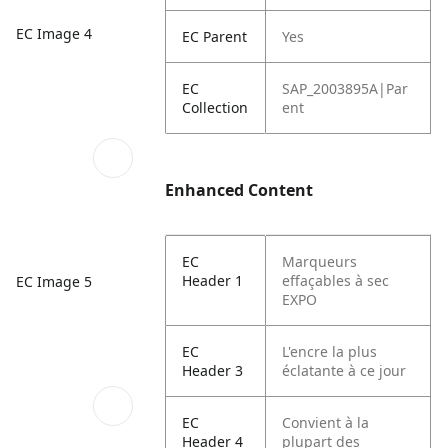
EC Image 4
EC Parent
Yes
EC
SAP_2003895A|Par
Collection
ent
Enhanced Content
EC
Marqueurs
Header 1
effaçables à sec
EC Image 5
EXPO
EC
L'encre la plus
Header 3
éclatante à ce jour
EC
Convient à la
Header 4
plupart des