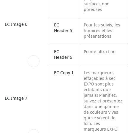
surfaces non
poreuses
EC Image 6
EC
Pour les suivis, les
Header 5
horaires et les
présentations
EC
Pointe ultra fine
Header 6
EC Copy 1
Les marqueurs
effaçables à sec
EXPO sont plus
éclatants que
jamais! Planifiez,
EC Image 7
suivez et présentez
dans une gamme
de couleurs vives
qui se voient de
loin. Les
marqueurs EXPO