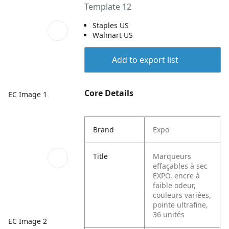
Template 12
Staples US
Walmart US
Add to export list
Core Details
EC Image 1
Brand
Expo
Title
Marqueurs
effaçables à sec
EXPO, encre à
faible odeur,
couleurs variées,
pointe ultrafine,
36 unités
EC Image 2