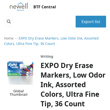
BTF Central
Export list
Home
EXPO Dry Erase Markers, Low Odor Ink, Assorted
Colors, Ultra Fine Tip, 36 Count
Writing
EXPO Dry Erase
Markers, Low Odor
Ink, Assorted
Global
Colors, Ultra Fine
Thumbnail
Tip, 36 Count