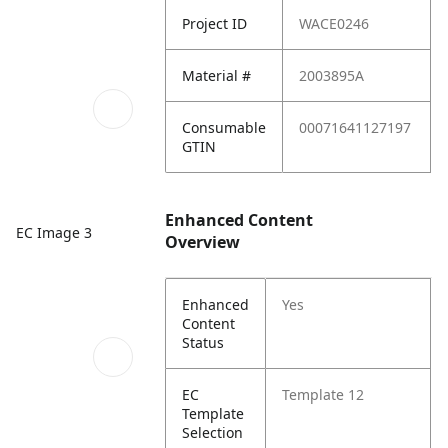
Project ID
WACE0246
Material #
2003895A
Consumable
00071641127197
GTIN
Enhanced Content
EC Image 3
Overview
Enhanced
Yes
Content
Status
EC
Template 12
Template
Selection