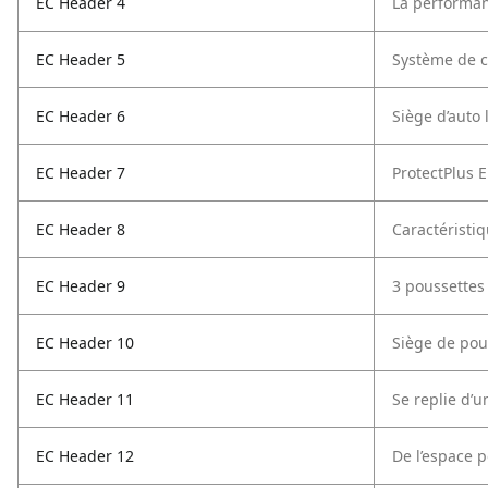
EC Header 4
La performa
EC Header 5
Système de c
EC Header 6
Siège d’auto 
EC Header 7
ProtectPlus 
EC Header 8
Caractéristi
EC Header 9
3 poussettes
EC Header 10
Siège de pou
EC Header 11
Se replie d’
EC Header 12
De l’espace p