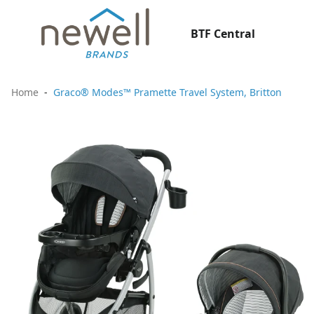
BTF Central
Home
Graco® Modes™ Pramette Travel System, Britton