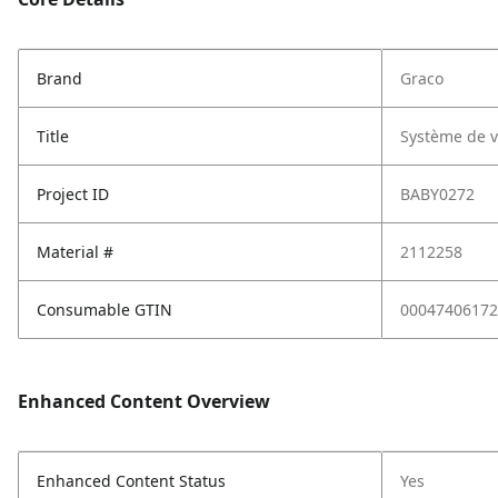
Brand
Graco
Title
Système de v
Project ID
BABY0272
Material #
2112258
Consumable GTIN
00047406172
Enhanced Content Overview
Enhanced Content Status
Yes