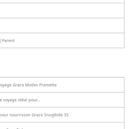
|Parent
voyage Graco Modes Pramette
e voyage idéal pour…
 pour nourrisson Graco SnugRide 35