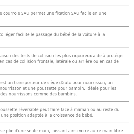
e courroie SAU permet une fixation SAU facile en une
to léger facilite le passage du bébé de la voiture à la
ison des tests de collision les plus rigoureux aide à protéger
en cas de collision frontale, latérale ou arrière ou en cas de
 est un transporteur de siège d’auto pour nourrisson, un
nourrisson et une poussette pour bambin, idéale pour les
des nourrissons comme des bambins.
poussette réversible peut faire face à maman ou au reste du
une position adaptée à la croissance de bébé.
se plie d’une seule main, laissant ainsi votre autre main libre