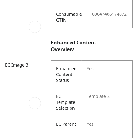
Consumable
00047406174072
GTIN
Enhanced Content
Overview
EC Image 3
Enhanced
Yes
Content
Status
EC
Template 8
Template
Selection
EC Parent
Yes