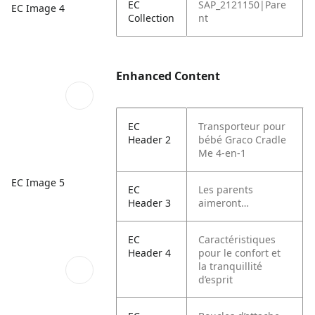
EC
SAP_2121150|Pare
EC Image 4
Collection
nt
Enhanced Content
EC
Transporteur pour
Header 2
bébé Graco Cradle
Me 4-en-1
EC Image 5
EC
Les parents
Header 3
aimeront…
EC
Caractéristiques
Header 4
pour le confort et
la tranquillité
d’esprit