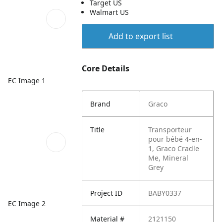
Target US
Walmart US
Add to export list
Core Details
EC Image 1
Brand
Graco
Title
Transporteur
pour bébé 4-en-
1, Graco Cradle
Me, Mineral
Grey
Project ID
BABY0337
EC Image 2
Material #
2121150