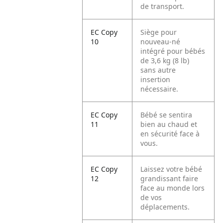
de transport.
EC Copy
Siège pour
10
nouveau-né
intégré pour bébés
de 3,6 kg (8 lb)
sans autre
insertion
nécessaire.
EC Copy
Bébé se sentira
11
bien au chaud et
en sécurité face à
vous.
EC Copy
Laissez votre bébé
12
grandissant faire
face au monde lors
de vos
déplacements.