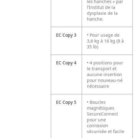
les hanches » par
l’Institut de la
dysplasie de la
hanche.
EC Copy 3
• Pour usage de
3,6 kg à 16 kg (8 à
35 lb)
EC Copy 4
• 4 positions pour
le transport et
aucune insertion
pour nouveau-né
nécessaire
EC Copy 5
• Boucles
magnétiques
SecureConnect
pour une
connexion
sécurisée et facile