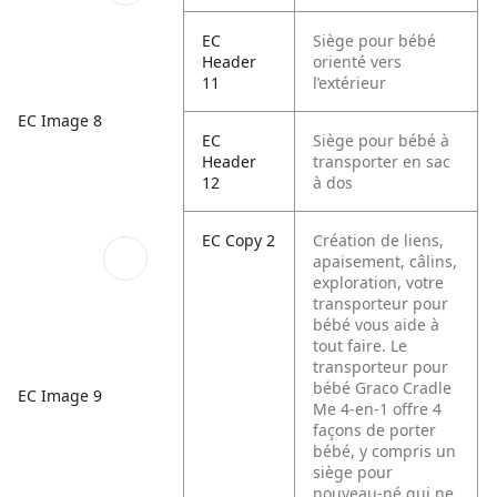
EC
Siège pour bébé
Header
orienté vers
11
l’extérieur
EC Image 8
EC
Siège pour bébé à
Header
transporter en sac
12
à dos
EC Copy 2
Création de liens,
apaisement, câlins,
exploration, votre
transporteur pour
bébé vous aide à
tout faire. Le
transporteur pour
bébé Graco Cradle
EC Image 9
Me 4-en-1 offre 4
façons de porter
bébé, y compris un
siège pour
nouveau-né qui ne