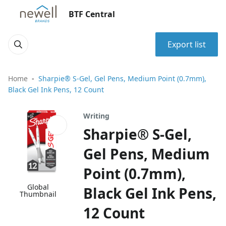
BTF Central
Export list
Home
Sharpie® S-Gel, Gel Pens, Medium Point (0.7mm),
Black Gel Ink Pens, 12 Count
Writing
Sharpie® S-Gel,
Gel Pens, Medium
Point (0.7mm),
Global
Black Gel Ink Pens,
Thumbnail
12 Count