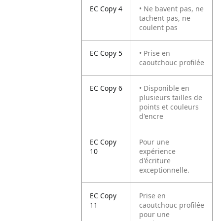
EC Copy 4
• Ne bavent pas, ne
tachent pas, ne
coulent pas
EC Copy 5
• Prise en
caoutchouc profilée
EC Copy 6
• Disponible en
plusieurs tailles de
points et couleurs
d'encre
EC Copy
Pour une
10
expérience
d'écriture
exceptionnelle.
EC Copy
Prise en
11
caoutchouc profilée
pour une