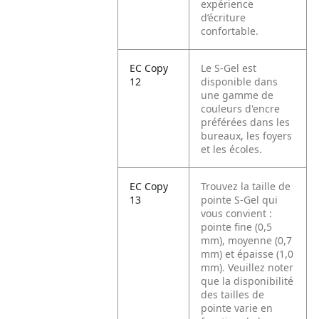
expérience
d’écriture
confortable.
EC Copy
Le S-Gel est
12
disponible dans
une gamme de
couleurs d'encre
préférées dans les
bureaux, les foyers
et les écoles.
EC Copy
Trouvez la taille de
13
pointe S-Gel qui
vous convient :
pointe fine (0,5
mm), moyenne (0,7
mm) et épaisse (1,0
mm). Veuillez noter
que la disponibilité
des tailles de
pointe varie en