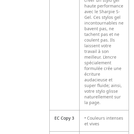
créer un stylo gel
haute performance
avec le Sharpie S-
Gel. Ces stylos gel
incontournables ne
bavent pas, ne
tachent pas et ne
coulent pas. Ils
laissent votre
travail à son
meilleur. L’encre
spécialement
formulée crée une
écriture
audacieuse et
super fluide; ainsi,
votre stylo glisse
naturellement sur
la page.
EC Copy 3
• Couleurs intenses
et vives