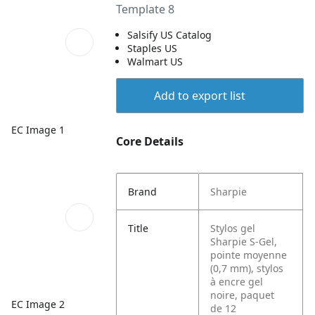
Template 8
Salsify US Catalog
Staples US
Walmart US
Add to export list
EC Image 1
Core Details
Brand
Sharpie
Title
Stylos gel
Sharpie S-Gel,
pointe moyenne
(0,7 mm), stylos
à encre gel
noire, paquet
EC Image 2
de 12