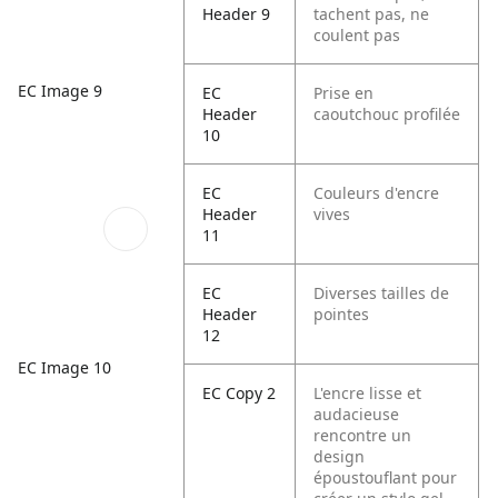
Header 9
tachent pas, ne
coulent pas
EC Image 9
EC
Prise en
Header
caoutchouc profilée
10
EC
Couleurs d'encre
Header
vives
11
EC
Diverses tailles de
Header
pointes
12
EC Image 10
EC Copy 2
L'encre lisse et
audacieuse
rencontre un
design
époustouflant pour