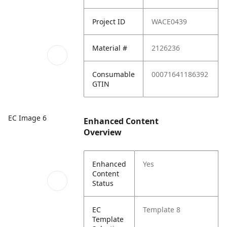
Project ID
WACE0439
Material #
2126236
Consumable
00071641186392
GTIN
EC Image 6
Enhanced Content
Overview
Enhanced
Yes
Content
Status
EC
Template 8
Template