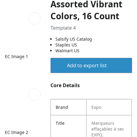
Assorted Vibrant
Colors, 16 Count
Template 4
Salsify US Catalog
Staples US
Walmart US
EC Image 1
Add to export list
Core Details
Brand
Expo
Title
Marqueurs
effaçables à sec
EC Image 2
EXPO,