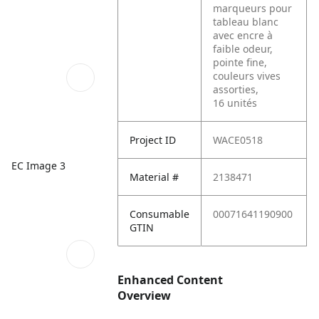
marqueurs pour
tableau blanc
avec encre à
faible odeur,
pointe fine,
couleurs vives
assorties,
16 unités
Project ID
WACE0518
EC Image 3
Material #
2138471
Consumable
00071641190900
GTIN
Enhanced Content
Overview