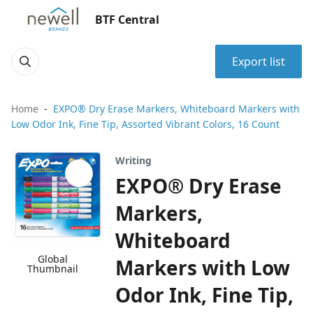
BTF Central
Export list
Home
EXPO® Dry Erase Markers, Whiteboard Markers with
Low Odor Ink, Fine Tip, Assorted Vibrant Colors, 16 Count
Writing
EXPO® Dry Erase
Markers,
Whiteboard
Global
Markers with Low
Thumbnail
Odor Ink, Fine Tip,