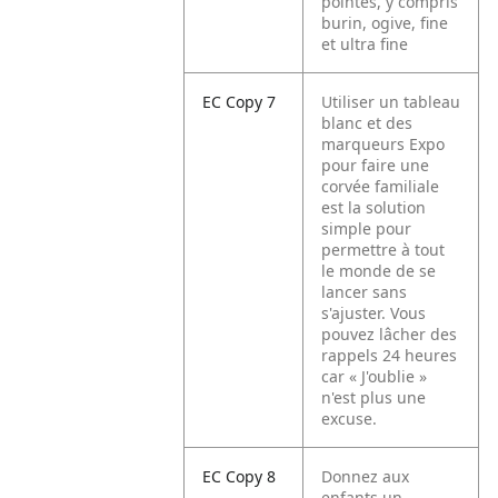
pointes, y compris
burin, ogive, fine
et ultra fine
EC Copy 7
Utiliser un tableau
blanc et des
marqueurs Expo
pour faire une
corvée familiale
est la solution
simple pour
permettre à tout
le monde de se
lancer sans
s'ajuster. Vous
pouvez lâcher des
rappels 24 heures
car « J'oublie »
n'est plus une
excuse.
EC Copy 8
Donnez aux
enfants un