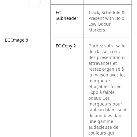
EC
Track, Schedule &
Subheader
Present with Bold,
1
Low Odour
Markers
EC Image 8
EC Copy 2
Gardez votre salle
de classe, créez
des présentations
attrayantes et
restez organisé à
la maison avec les
marqueurs
effaçables à sec
Expo à faible
odeur. Ces
marqueurs pour
tableau blanc sont
disponibles dans
une gamme
audacieuse de
couleurs qui