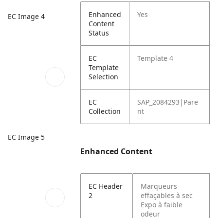
Enhanced
Yes
EC Image 4
Content
Status
EC
Template 4
Template
Selection
EC
SAP_2084293|Pare
Collection
nt
EC Image 5
Enhanced Content
EC Header
Marqueurs
2
effaçables à sec
Expo à faible
odeur