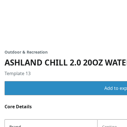
Outdoor & Recreation
ASHLAND CHILL 2.0 20OZ WAT
Template 13
Add to expo
Core Details
Brand
Contigo