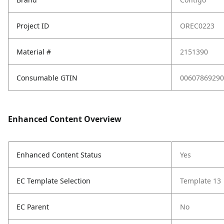
Project ID
OREC0223
Material #
2151390
Consumable GTIN
00607869290
Enhanced Content Overview
Enhanced Content Status
Yes
EC Template Selection
Template 13
EC Parent
No