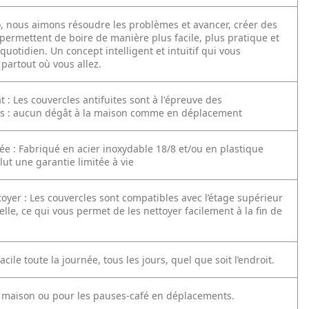
, nous aimons résoudre les problèmes et avancer, créer des
permettent de boire de manière plus facile, plus pratique et
quotidien. Un concept intelligent et intuitif qui vous
artout où vous allez.
 : Les couvercles antifuites sont à l'épreuve des
s : aucun dégât à la maison comme en déplacement
ée : Fabriqué en acier inoxydable 18/8 et/ou en plastique
lut une garantie limitée à vie
ttoyer : Les couvercles sont compatibles avec l’étage supérieur
elle, ce qui vous permet de les nettoyer facilement à la fin de
acile toute la journée, tous les jours, quel que soit l’endroit.
a maison ou pour les pauses-café en déplacements.