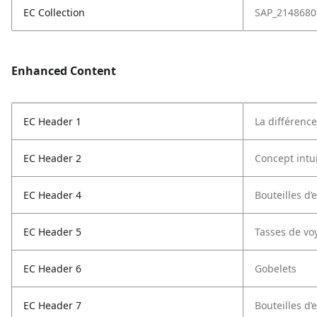
EC Collection
SAP_2148680
Enhanced Content
EC Header 1
La différenc
EC Header 2
Concept intui
EC Header 4
Bouteilles d’
EC Header 5
Tasses de vo
EC Header 6
Gobelets
EC Header 7
Bouteilles d’