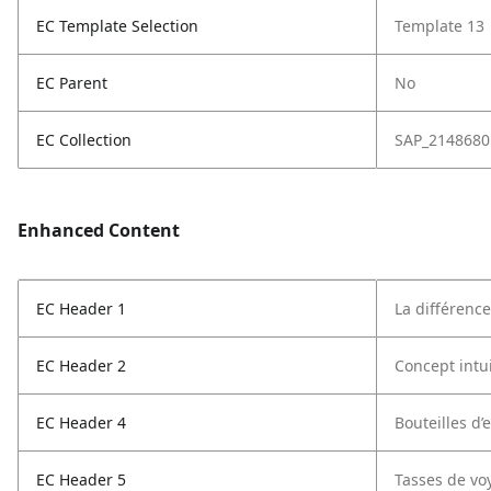
EC Template Selection
Template 13
EC Parent
No
EC Collection
SAP_2148680
Enhanced Content
EC Header 1
La différenc
EC Header 2
Concept intui
EC Header 4
Bouteilles d’
EC Header 5
Tasses de vo