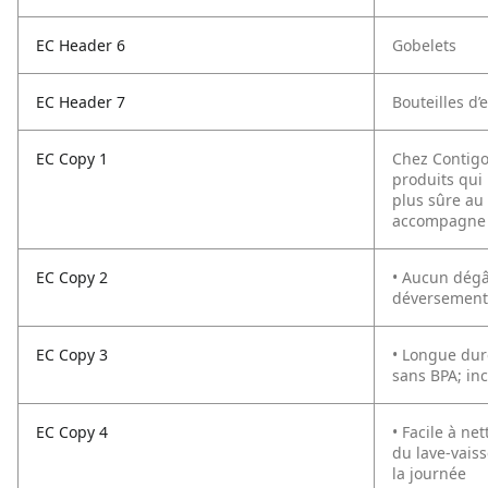
EC Header 6
Gobelets
EC Header 7
Bouteilles d’
EC Copy 1
Chez Contigo
produits qui 
plus sûre au 
accompagne p
EC Copy 2
• Aucun dégât
déversement
EC Copy 3
• Longue dur
sans BPA; inc
EC Copy 4
• Facile à ne
du lave-vaiss
la journée