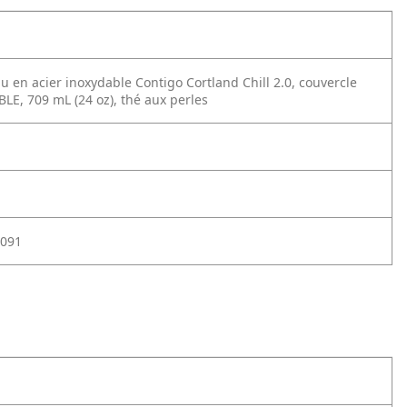
au en acier inoxydable Contigo Cortland Chill 2.0, couvercle
E, 709 mL (24 oz), thé aux perles
091