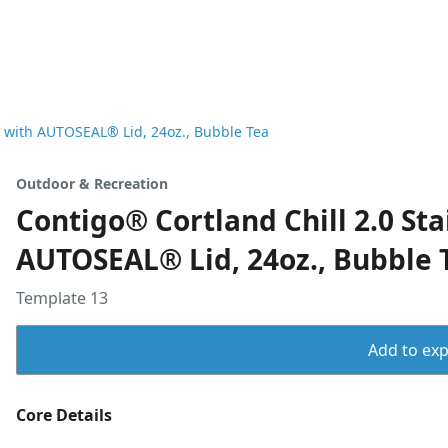
le with AUTOSEAL® Lid, 24oz., Bubble Tea
Outdoor & Recreation
Contigo® Cortland Chill 2.0 Sta
AUTOSEAL® Lid, 24oz., Bubble 
Template 13
Add to expo
Core Details