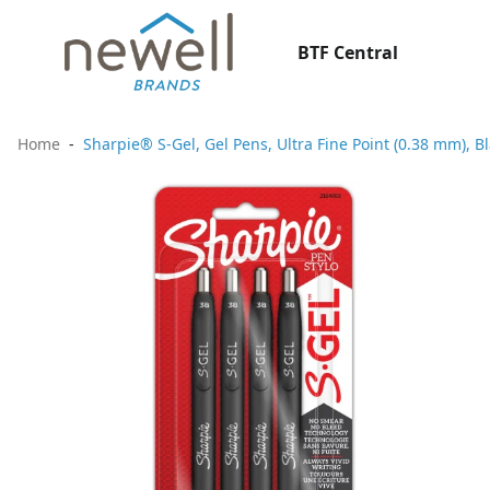
BTF Central
Home
Sharpie® S-Gel, Gel Pens, Ultra Fine Point (0.38 mm), B