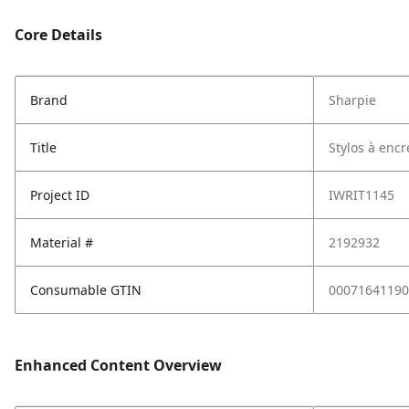
Core Details
Brand
Sharpie
Title
Stylos à encr
Project ID
IWRIT1145
Material #
2192932
Consumable GTIN
00071641190
Enhanced Content Overview