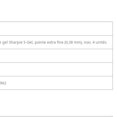
e gel Sharpie S-Gel, pointe extra fine (0,38 mm), noir, 4 unités
962