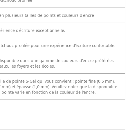
outchouc profilée
en plusieurs tailles de points et couleurs d'encre
érience d'écriture exceptionnelle.
tchouc profilée pour une expérience d’écriture confortable.
 disponible dans une gamme de couleurs d'encre préférées
aux, les foyers et les écoles.
ille de pointe S-Gel qui vous convient : pointe fine (0,5 mm),
mm) et épaisse (1,0 mm). Veuillez noter que la disponibilité
e pointe varie en fonction de la couleur de l'encre.