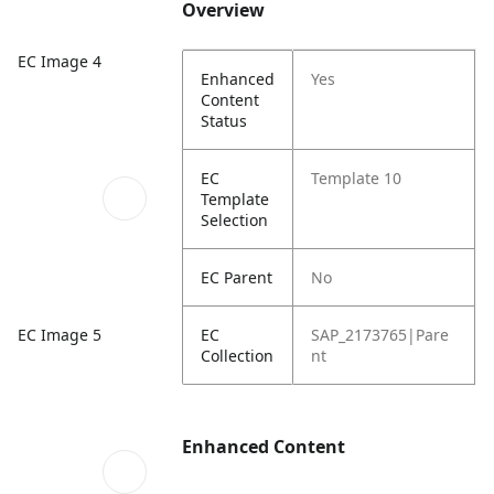
Overview
EC Image 4
Enhanced
Yes
Content
Status
EC
Template 10
Template
Selection
EC Parent
No
EC Image 5
EC
SAP_2173765|Pare
Collection
nt
Enhanced Content