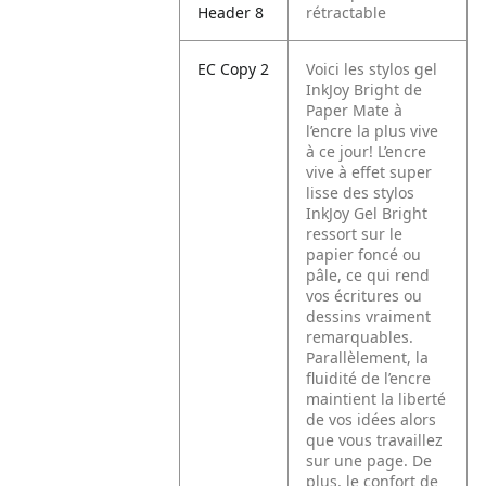
Header 8
rétractable
EC Copy 2
Voici les stylos gel
InkJoy Bright de
Paper Mate à
l’encre la plus vive
à ce jour! L’encre
vive à effet super
lisse des stylos
InkJoy Gel Bright
ressort sur le
papier foncé ou
pâle, ce qui rend
vos écritures ou
dessins vraiment
remarquables.
Parallèlement, la
fluidité de l’encre
maintient la liberté
de vos idées alors
que vous travaillez
sur une page. De
plus, le confort de