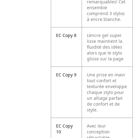
remarquables! Cet
ensemble
comprend 3 stylos
à encre blanche.
EC Copy 8
L’encre gel super
lisse maintient la
fluidité des idées
alors que le stylo
glisse sur la page
EC Copy 9
Une prise en main
tout confort et
texturée enveloppe
chaque stylo pour
un alliage parfait
de confort et de
style.
EC Copy
Avec leur
10
conception
rétractable