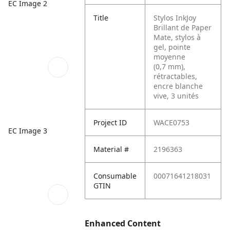
EC Image 2
Title
Stylos InkJoy
Brillant de Paper
Mate, stylos à
gel, pointe
moyenne
(0,7 mm),
rétractables,
encre blanche
vive, 3 unités
Project ID
WACE0753
EC Image 3
Material #
2196363
Consumable
00071641218031
GTIN
Enhanced Content