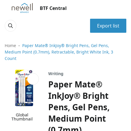
BTF Central
Export list
Home
Paper Mate® InkJoy® Bright Pens, Gel Pens,
Medium Point (0.7mm), Retractable, Bright White Ink, 3
Count
Writing
Paper Mate®
InkJoy® Bright
Pens, Gel Pens,
Global
Medium Point
Thumbnail
(0.7mm),