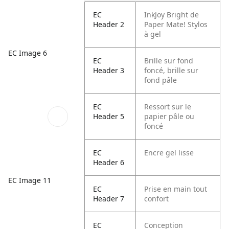
EC
InkJoy Bright de
Header 2
Paper Mate! Stylos
à gel
EC Image 6
EC
Brille sur fond
Header 3
foncé, brille sur
fond pâle
EC
Ressort sur le
Header 5
papier pâle ou
foncé
EC
Encre gel lisse
Header 6
EC Image 11
EC
Prise en main tout
Header 7
confort
EC
Conception