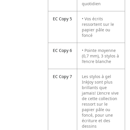
quotidien
EC Copy 5
• Vos écrits
ressortent sur le
papier pâle ou
foncé
EC Copy 6
• Pointe moyenne
(0,7 mm), 3 stylos à
l’encre blanche
EC Copy 7
Les stylos à gel
InkJoy sont plus
brillants que
jamais! L’encre vive
de cette collection
ressort sur le
papier pâle ou
foncé, pour une
écriture et des
dessins