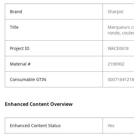
Brand
Sharpie
Title
Marqueurs cr
ronde, couleu
Project ID
WACE0618
Material #
2196902
Consumable GTIN
00071641218
Enhanced Content Overview
Enhanced Content Status
Yes