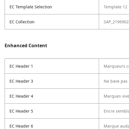
EC Template Selection
Template 12
EC Collection
SAP_2196902
Enhanced Content
EC Header 1
Marqueurs cr
EC Header 3
Ne bave pas 
EC Header 4
Marques vive
EC Header 5
Encre sembla
EC Header 6
Marque audac