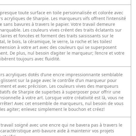
presque toute surface en toile personnalisée et colorée avec
 acryliques de Sharpie. Les marqueurs vifs offrent l’intensité
e sans bavures à travers le papier. Votre travail demeure
arquable. Les couleurs vives créent des traits éclatants sur
claires et foncées et forment des traits saisissants sur le
al, le bois, la céramique, le verre, la roche et les toiles!
imension à votre art avec des couleurs qui se superposent
t. De plus, nul besoin d’agiter le marqueur; l’encre et votre
libèrent toujours avec fluidité.
s acryliques dotés d’une encre impressionnante semblable
 glissent sur la page avec le contrôle d’un marqueur pour
ement et avec précision. Les couleurs vives des marqueurs
réatifs de Sharpie de superbes à superposer pour offrir une
ionnelle à votre art. Lorsque votre créativité est là, vous ne
’arrêter! Avec cet ensemble de marqueurs, nul besoin de vous
les agiter; enlevez simplement le bouchon et créez!
travail soigné avec une encre qui ne bavera pas à travers le
 caractéristique anti-bavure aide à maintenir vos projets