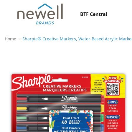
BTF Central
Home
Sharpie® Creative Markers, Water-Based Acrylic Markers