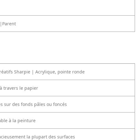
|Parent
éatifs Sharpie | Acrylique, pointe ronde
à travers le papier
s sur des fonds pâles ou foncés
ble à la peinture
ieusement la plupart des surfaces