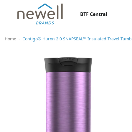
BTF Central
Home
Contigo® Huron 2.0 SNAPSEAL™ Insulated Travel Tumble