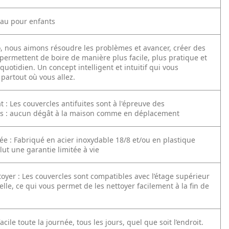
eau pour enfants
, nous aimons résoudre les problèmes et avancer, créer des
permettent de boire de manière plus facile, plus pratique et
quotidien. Un concept intelligent et intuitif qui vous
artout où vous allez.
 : Les couvercles antifuites sont à l'épreuve des
s : aucun dégât à la maison comme en déplacement
ée : Fabriqué en acier inoxydable 18/8 et/ou en plastique
lut une garantie limitée à vie
ttoyer : Les couvercles sont compatibles avec l’étage supérieur
elle, ce qui vous permet de les nettoyer facilement à la fin de
acile toute la journée, tous les jours, quel que soit l’endroit.