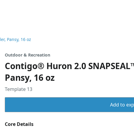
r, Pansy, 16 oz
Outdoor & Recreation
Contigo® Huron 2.0 SNAPSEAL™
Pansy, 16 oz
Template 13
Add to expo
Core Details