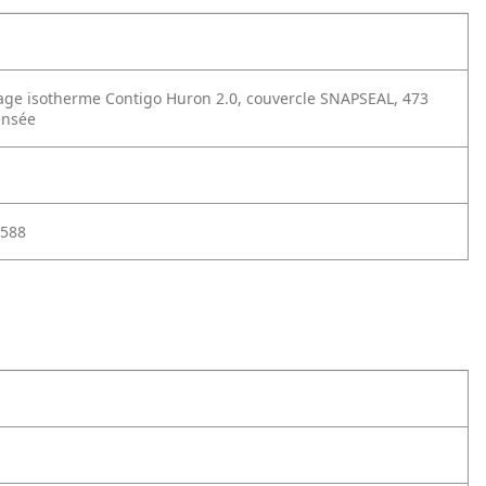
age isotherme Contigo Huron 2.0, couvercle SNAPSEAL, 473
ensée
588