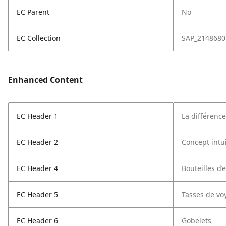
EC Parent
No
EC Collection
SAP_2148680
Enhanced Content
EC Header 1
La différenc
EC Header 2
Concept intui
EC Header 4
Bouteilles d’
EC Header 5
Tasses de vo
EC Header 6
Gobelets