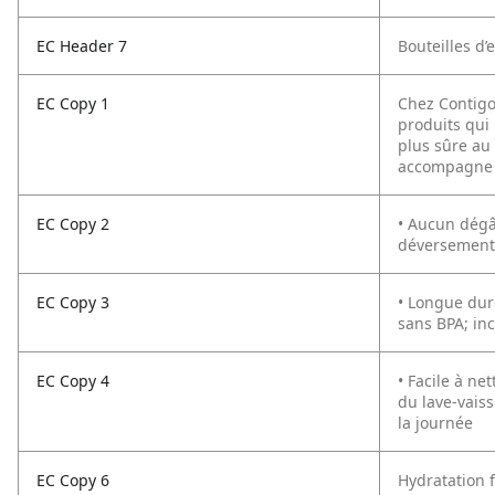
EC Header 7
Bouteilles d’
EC Copy 1
Chez Contigo
produits qui 
plus sûre au 
accompagne p
EC Copy 2
• Aucun dégât
déversement
EC Copy 3
• Longue dur
sans BPA; inc
EC Copy 4
• Facile à ne
du lave-vaiss
la journée
EC Copy 6
Hydratation f