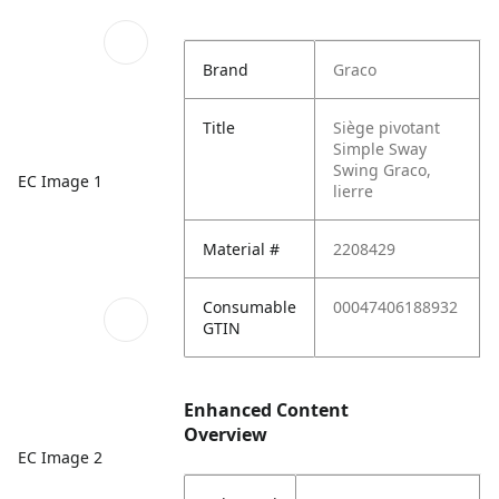
Brand
Graco
Title
Siège pivotant
Simple Sway
Swing Graco,
EC Image 1
lierre
Material #
2208429
Consumable
00047406188932
GTIN
Enhanced Content
Overview
EC Image 2