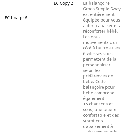
EC Copy 2
La balançoire
Graco Simple Sway
est entièrement
EC Image 6
équipée pour vous
aider à apaiser et à
réconforter bébé.
Les doux
mouvements d’un
côté à l’autre et les
6 vitesses vous
permettent de la
personnaliser
selon les
préférences de
bébé. Cette
balançoire pour
bébé comprend
également
15 chansons et
sons, une têtière
confortable et des
vibrations
d’apaisement à
2 vitesses pour le