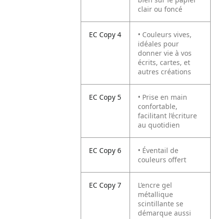
clair ou foncé
EC Copy 4
• Couleurs vives,
idéales pour
donner vie à vos
écrits, cartes, et
autres créations
EC Copy 5
• Prise en main
confortable,
facilitant l’écriture
au quotidien
EC Copy 6
• Éventail de
couleurs offert
EC Copy 7
L’encre gel
métallique
scintillante se
démarque aussi