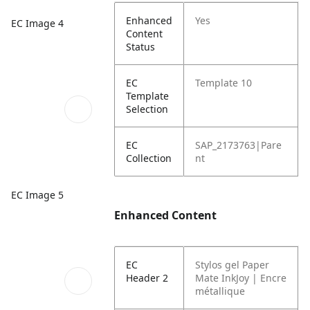
Enhanced
Yes
EC Image 4
Content
Status
EC
Template 10
Template
Selection
EC
SAP_2173763|Pare
Collection
nt
EC Image 5
Enhanced Content
EC
Stylos gel Paper
Header 2
Mate InkJoy | Encre
métallique