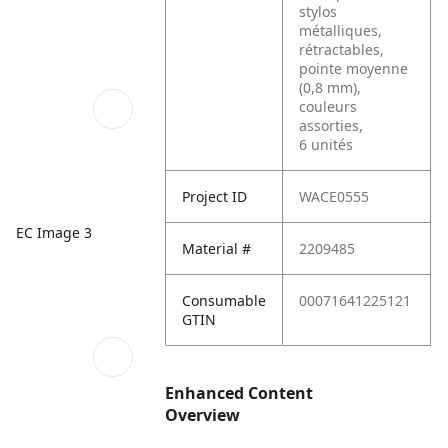
stylos
métalliques,
rétractables,
pointe moyenne
(0,8 mm),
couleurs
assorties,
6 unités
Project ID
WACE0555
EC Image 3
Material #
2209485
Consumable
00071641225121
GTIN
Enhanced Content
Overview