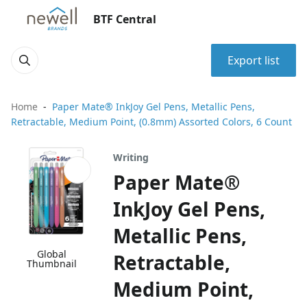
BTF Central
Export list
Home
Paper Mate® InkJoy Gel Pens, Metallic Pens,
Retractable, Medium Point, (0.8mm) Assorted Colors, 6 Count
Writing
Paper Mate®
InkJoy Gel Pens,
Metallic Pens,
Global
Retractable,
Thumbnail
Medium Point,