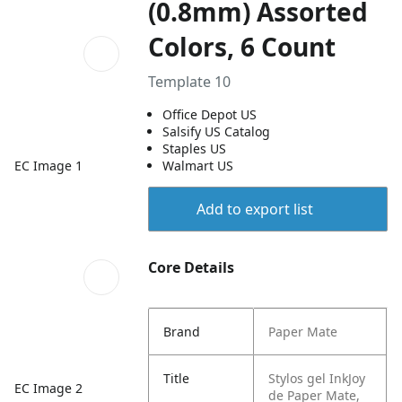
(0.8mm) Assorted
Colors, 6 Count
Template 10
Office Depot US
Salsify US Catalog
Staples US
EC Image 1
Walmart US
Add to export list
Core Details
Brand
Paper Mate
Title
Stylos gel InkJoy
EC Image 2
de Paper Mate,