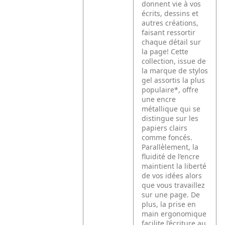
donnent vie à vos
écrits, dessins et
autres créations,
faisant ressortir
chaque détail sur
la page! Cette
collection, issue de
la marque de stylos
gel assortis la plus
populaire*, offre
une encre
métallique qui se
distingue sur les
papiers clairs
comme foncés.
Parallèlement, la
fluidité de l’encre
maintient la liberté
de vos idées alors
que vous travaillez
sur une page. De
plus, la prise en
main ergonomique
facilite l’écriture au