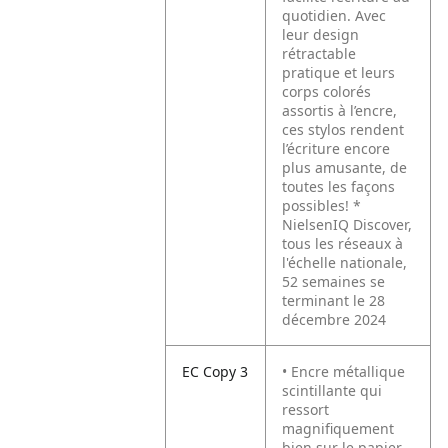
quotidien. Avec
leur design
rétractable
pratique et leurs
corps colorés
assortis à l’encre,
ces stylos rendent
l’écriture encore
plus amusante, de
toutes les façons
possibles! *
NielsenIQ Discover,
tous les réseaux à
l'échelle nationale,
52 semaines se
terminant le 28
décembre 2024
EC Copy 3
• Encre métallique
scintillante qui
ressort
magnifiquement
bien sur le papier