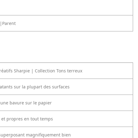
|Parent
éatifs Sharpie | Collection Tons terreux
latants sur la plupart des surfaces
cune bavure sur le papier
s et propres en tout temps
 superposant magnifiquement bien