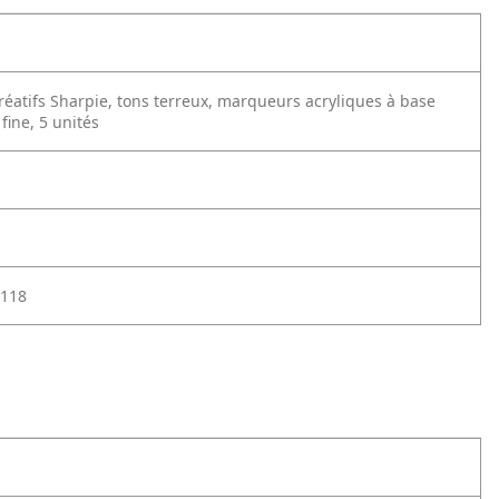
éatifs Sharpie, tons terreux, marqueurs acryliques à base
 fine, 5 unités
118