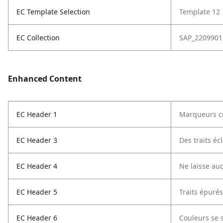
EC Template Selection
Template 12
EC Collection
SAP_2209901
Enhanced Content
EC Header 1
Marqueurs cr
EC Header 3
Des traits éc
EC Header 4
Ne laisse au
EC Header 5
Traits épuré
EC Header 6
Couleurs se