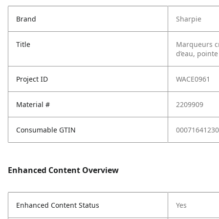
Brand
Sharpie
Title
Marqueurs cr
d’eau, pointe
Project ID
WACE0961
Material #
2209909
Consumable GTIN
00071641230
Enhanced Content Overview
Enhanced Content Status
Yes