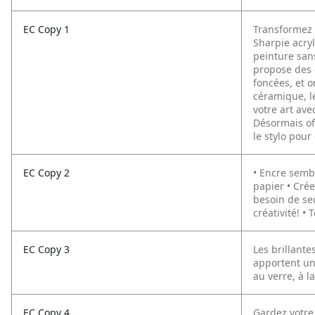
EC Copy 1
Transformez 
Sharpie acryl
peinture sans
propose des c
foncées, et o
céramique, le
votre art av
Désormais off
le stylo pour 
EC Copy 2
• Encre sembl
papier • Crée
besoin de sec
créativité! •
EC Copy 3
Les brillant
apportent une
au verre, à l
EC Copy 4
Gardez votre