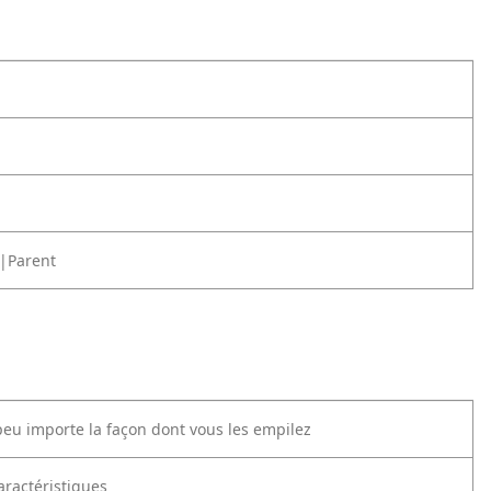
|Parent
peu importe la façon dont vous les empilez
aractéristiques