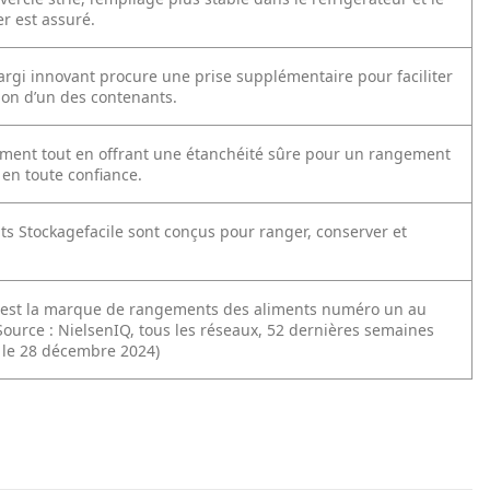
 est assuré.
argi innovant procure une prise supplémentaire pour faciliter
ion d’un des contenants.
lement tout en offrant une étanchéité sûre pour un rangement
 en toute confiance.
ts Stockagefacile sont conçus pour ranger, conserver et
est la marque de rangements des aliments numéro un au
Source : NielsenIQ, tous les réseaux, 52 dernières semaines
 le 28 décembre 2024)