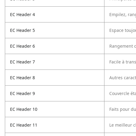
EC Header 4
Empilez, ran
EC Header 5
Espace toujo
EC Header 6
Rangement 
EC Header 7
Facile à tran
EC Header 8
Autres carac
EC Header 9
Couvercle ét
EC Header 10
Faits pour d
EC Header 11
Le meilleur c