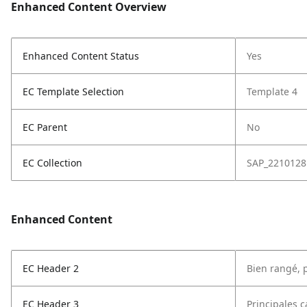
Enhanced Content Overview
Enhanced Content Status
Yes
EC Template Selection
Template 4
EC Parent
No
EC Collection
SAP_2210128
Enhanced Content
EC Header 2
Bien rangé, 
EC Header 3
Principales c