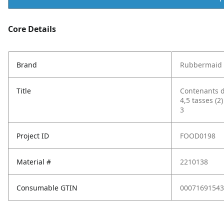
Core Details
Brand
Rubbermaid
Title
Contenants d
4,5 tasses (
3
Project ID
FOOD0198
Material #
2210138
Consumable GTIN
00071691543