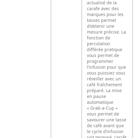
actualisé de la
carafe avec des
marques pour les
tasses permet
d’obtenir une
mesure précise. La
fonction de
percolation
différée pratique
vous permet de
programmer
l’infusion pour que
vous puissiez vous
réveiller avec un
café fraîchement
préparé.
La mise
en pause
automatique
« Grab-a-Cup »
vous permet de
savourer une tasse
de café avant que
le cycle d’infusion
soit terminé. L’arrêt