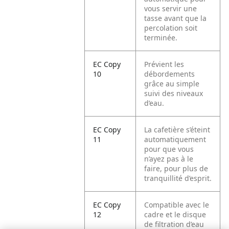
vous servir une
tasse avant que la
percolation soit
terminée.
EC Copy
Prévient les
10
débordements
grâce au simple
suivi des niveaux
d’eau.
EC Copy
La cafetière s’éteint
11
automatiquement
pour que vous
n’ayez pas à le
faire, pour plus de
tranquillité d’esprit.
EC Copy
Compatible avec le
12
cadre et le disque
de filtration d’eau