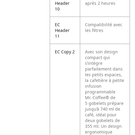
Header
après 2 heures
10
EC
Compatibilité avec
Header
les filtres
11
EC Copy 2
Avec son design
compact qui
s’intègre
parfaitement dans
les petits espaces,
la cafetière à petite
infusion
programmable
Mr. Coffee® de
5 gobelets prépare
jusqu’à 740 ml de
café, idéal pour
deux gobelets de
355 ml. Un design
ergonomique