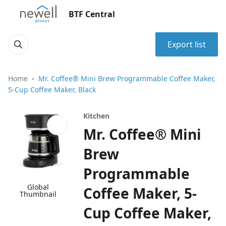
BTF Central
Export list
Home
Mr. Coffee® Mini Brew Programmable Coffee Maker,
5-Cup Coffee Maker, Black
Kitchen
Mr. Coffee® Mini
Brew
Programmable
Global
Coffee Maker, 5-
Thumbnail
Cup Coffee Maker,