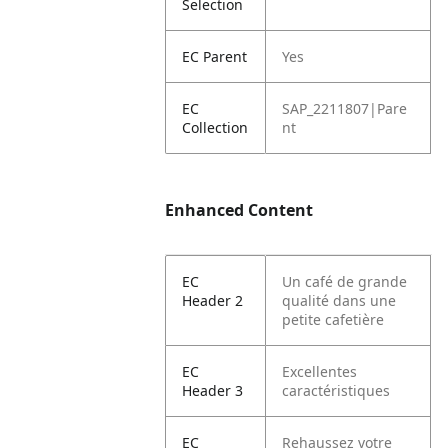
Selection
EC Parent
Yes
EC
SAP_2211807|Pare
Collection
nt
Enhanced Content
EC
Un café de grande
Header 2
qualité dans une
petite cafetière
EC
Excellentes
Header 3
caractéristiques
EC
Rehaussez votre