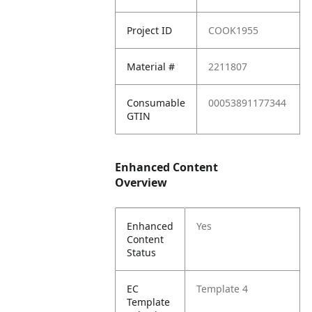
Project ID
COOK1955
Material #
2211807
Consumable
00053891177344
GTIN
Enhanced Content
Overview
Enhanced
Yes
Content
Status
EC
Template 4
Template