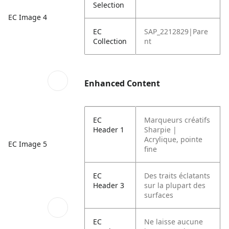
Selection
EC Image 4
EC
SAP_2212829|Pare
Collection
nt
Enhanced Content
EC
Marqueurs créatifs
Header 1
Sharpie |
Acrylique, pointe
EC Image 5
fine
EC
Des traits éclatants
Header 3
sur la plupart des
surfaces
EC
Ne laisse aucune