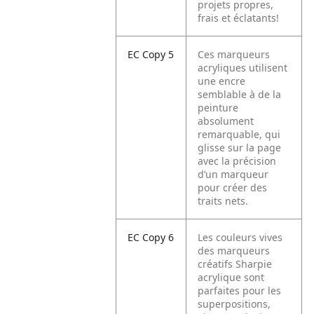
projets propres,
frais et éclatants!
EC Copy 5
Ces marqueurs
acryliques utilisent
une encre
semblable à de la
peinture
absolument
remarquable, qui
glisse sur la page
avec la précision
d’un marqueur
pour créer des
traits nets.
EC Copy 6
Les couleurs vives
des marqueurs
créatifs Sharpie
acrylique sont
parfaites pour les
superpositions,