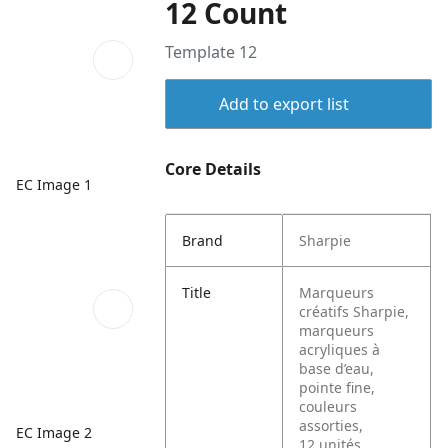
12 Count
Template 12
Add to export list
Core Details
EC Image 1
Brand
Sharpie
Title
Marqueurs
créatifs Sharpie,
marqueurs
acryliques à
base d’eau,
pointe fine,
couleurs
assorties,
EC Image 2
12 unités