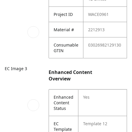
Project ID
WACE0961
Material #
2212913
Consumable
03026982129130
GTIN
EC Image 3
Enhanced Content
Overview
Enhanced
Yes
Content
Status
EC
Template 12
Template