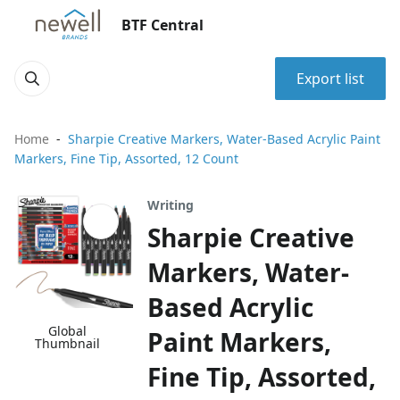
BTF Central
Export list
Home
Sharpie Creative Markers, Water-Based Acrylic Paint
Markers, Fine Tip, Assorted, 12 Count
Writing
Sharpie Creative
Markers, Water-
Based Acrylic
Global
Paint Markers,
Thumbnail
Fine Tip, Assorted,