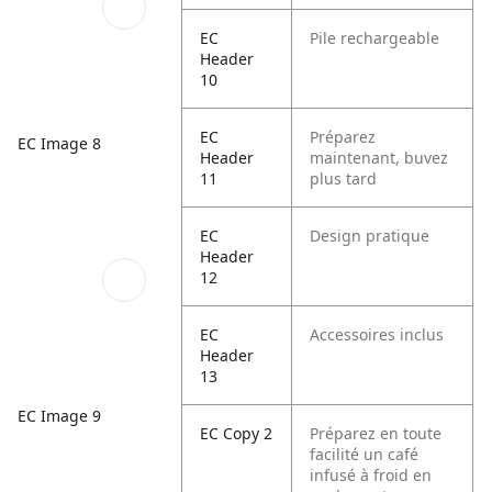
EC
Pile rechargeable
Header
10
EC
Préparez
EC Image 8
Header
maintenant, buvez
11
plus tard
EC
Design pratique
Header
12
EC
Accessoires inclus
Header
13
EC Image 9
EC Copy 2
Préparez en toute
facilité un café
infusé à froid en