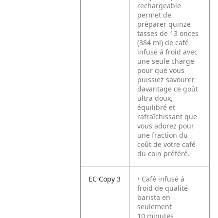
rechargeable
permet de
préparer quinze
tasses de 13 onces
(384 ml) de café
infusé à froid avec
une seule charge
pour que vous
puissiez savourer
davantage ce goût
ultra doux,
équilibré et
rafraîchissant que
vous adorez pour
une fraction du
coût de votre café
du coin préféré.
EC Copy 3
• Café infusé à
froid de qualité
barista en
seulement
10 minutes