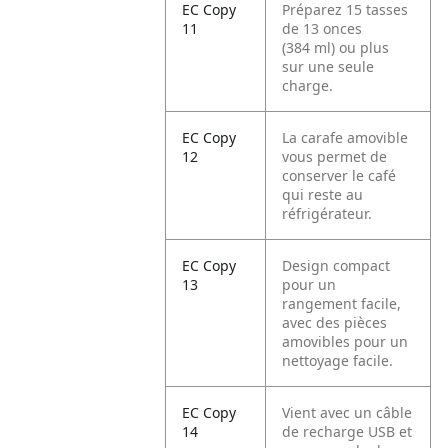
EC Copy
Préparez 15 tasses
11
de 13 onces
(384 ml) ou plus
sur une seule
charge.
EC Copy
La carafe amovible
12
vous permet de
conserver le café
qui reste au
réfrigérateur.
EC Copy
Design compact
13
pour un
rangement facile,
avec des pièces
amovibles pour un
nettoyage facile.
EC Copy
Vient avec un câble
14
de recharge USB et