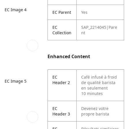
EC Image 4
EC Parent
Yes
EC
SAP_2214045|Pare
Collection
nt
Enhanced Content
EC
Café infusé à froid
EC Image 5
Header 2
de qualité barista
en seulement
10 minutes
EC
Devenez votre
Header 3
propre barista
EC
Résultats similaires