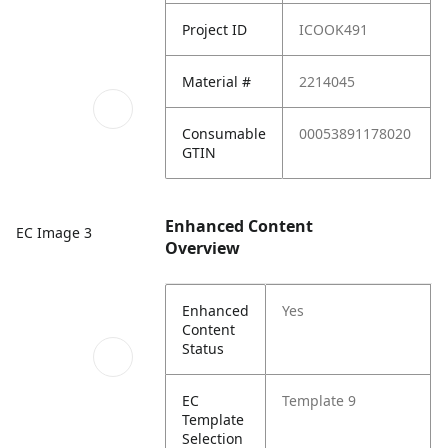
Project ID
ICOOK491
Material #
2214045
Consumable
00053891178020
GTIN
Enhanced Content
EC Image 3
Overview
Enhanced
Yes
Content
Status
EC
Template 9
Template
Selection