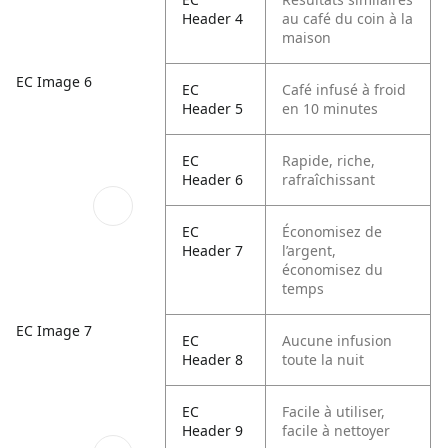
Header 4
au café du coin à la
maison
EC Image 6
EC
Café infusé à froid
Header 5
en 10 minutes
EC
Rapide, riche,
Header 6
rafraîchissant
EC
Économisez de
Header 7
l’argent,
économisez du
temps
EC Image 7
EC
Aucune infusion
Header 8
toute la nuit
EC
Facile à utiliser,
Header 9
facile à nettoyer