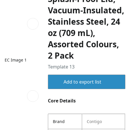
Vacuum-Insulated,
Stainless Steel, 24
oz (709 mL),
Assorted Colours,
2 Pack
EC Image 1
Template 13
Add to export list
Core Details
Brand
Contigo