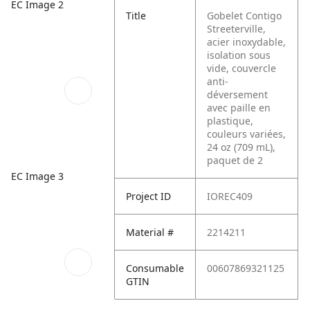
EC Image 2
Title
Gobelet Contigo
Streeterville,
acier inoxydable,
isolation sous
vide, couvercle
anti-
déversement
avec paille en
plastique,
couleurs variées,
24 oz (709 mL),
paquet de 2
EC Image 3
Project ID
IOREC409
Material #
2214211
Consumable
00607869321125
GTIN