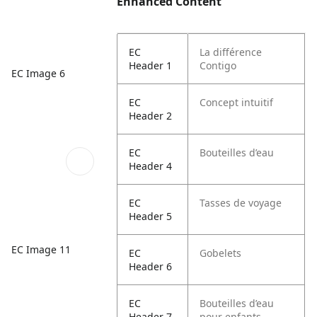
Enhanced Content
EC
La différence
Header 1
Contigo
EC Image 6
EC
Concept intuitif
Header 2
EC
Bouteilles d’eau
Header 4
EC
Tasses de voyage
Header 5
EC Image 11
EC
Gobelets
Header 6
EC
Bouteilles d’eau
Header 7
pour enfants