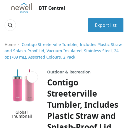
BTF Central
Export list
Home
Contigo Streeterville Tumbler, Includes Plastic Straw
and Splash-Proof Lid, Vacuum-Insulated, Stainless Steel, 24
oz (709 mL), Assorted Colours, 2 Pack
Outdoor & Recreation
Contigo
Streeterville
Tumbler, Includes
Global
Plastic Straw and
Thumbnail
Splash-Proof Lid,