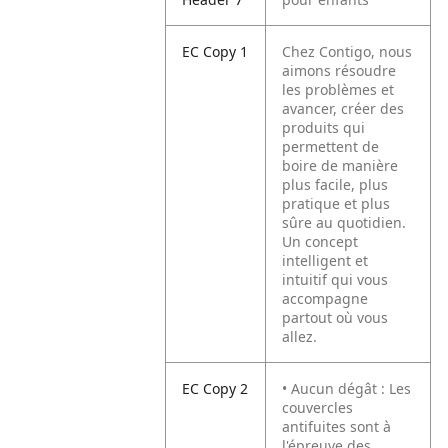
EC Copy 1
Chez Contigo, nous
aimons résoudre
les problèmes et
avancer, créer des
produits qui
permettent de
boire de manière
plus facile, plus
pratique et plus
sûre au quotidien.
Un concept
intelligent et
intuitif qui vous
accompagne
partout où vous
allez.
EC Copy 2
• Aucun dégât : Les
couvercles
antifuites sont à
l'épreuve des