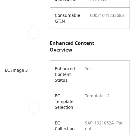
Consumable
00071641233683
GTIN
Enhanced Content
Overview
Enhanced
Yes
EC Image 3
Content
Status
EC
Template 12
Template
Selection
EC
SAP_1921062A|Par
Collection
ent