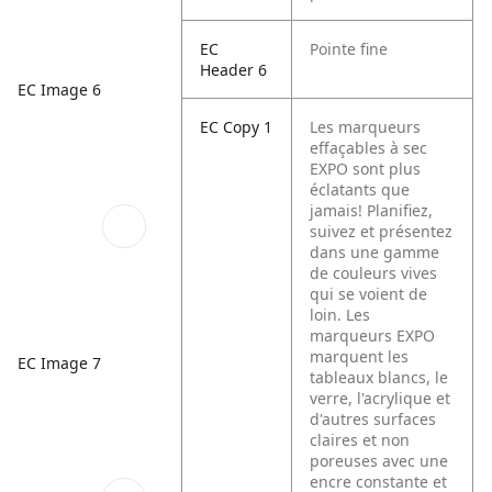
EC
Pointe fine
Header 6
EC Image 6
EC Copy 1
Les marqueurs
effaçables à sec
EXPO sont plus
éclatants que
jamais! Planifiez,
suivez et présentez
dans une gamme
de couleurs vives
qui se voient de
loin. Les
marqueurs EXPO
marquent les
EC Image 7
tableaux blancs, le
verre, l'acrylique et
d'autres surfaces
claires et non
poreuses avec une
encre constante et