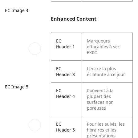
EC Image 4
Enhanced Content
EC
Marqueurs
Header 1
effaçables à sec
EXPO
EC
L'encre la plus
Header 3
éclatante à ce jour
EC Image 5
EC
Convient à la
Header 4
plupart des
surfaces non
poreuses
EC
Pour les suivis, les
Header 5
horaires et les
présentations