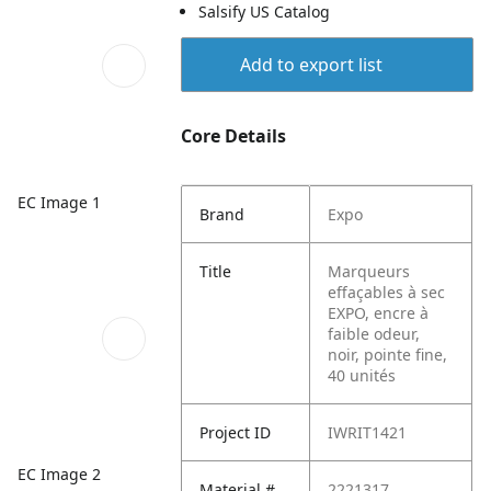
Salsify US Catalog
Add to export list
Core Details
EC Image 1
Brand
Expo
Title
Marqueurs
effaçables à sec
EXPO, encre à
faible odeur,
noir, pointe fine,
40 unités
Project ID
IWRIT1421
EC Image 2
Material #
2221317