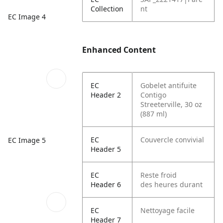
Collection
nt
EC Image 4
Enhanced Content
EC
Gobelet antifuite
Header 2
Contigo
Streeterville, 30 oz
(887 ml)
EC
Couvercle convivial
EC Image 5
Header 5
EC
Reste froid
Header 6
des heures durant
EC
Nettoyage facile
Header 7