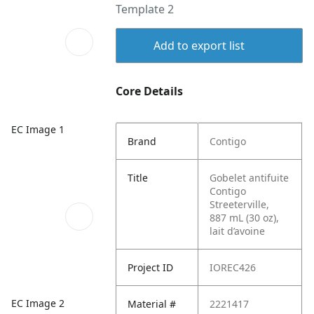
Template 2
Add to export list
Core Details
EC Image 1
Brand
Contigo
Title
Gobelet antifuite
Contigo
Streeterville,
887 mL (30 oz),
lait d’avoine
Project ID
IOREC426
EC Image 2
Material #
2221417