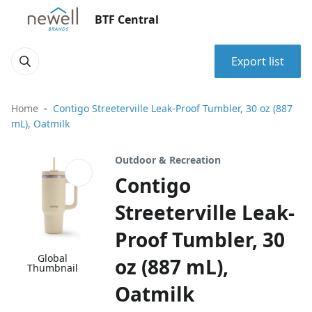
BTF Central
Export list
Home
Contigo Streeterville Leak-Proof Tumbler, 30 oz (887
mL), Oatmilk
Outdoor & Recreation
Contigo
Streeterville Leak-
Proof Tumbler, 30
Global
oz (887 mL),
Thumbnail
Oatmilk