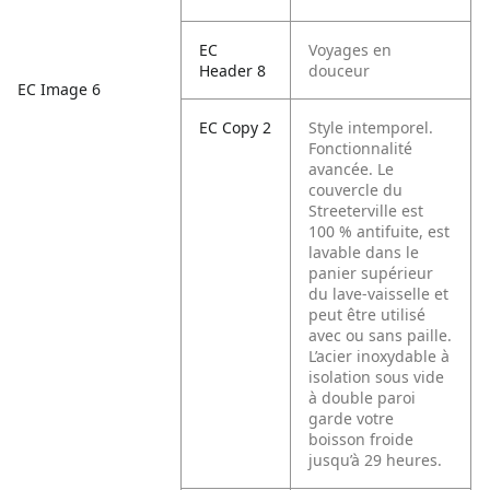
EC
Voyages en
Header 8
douceur
EC Image 6
EC Copy 2
Style intemporel.
Fonctionnalité
avancée. Le
couvercle du
Streeterville est
100 % antifuite, est
lavable dans le
panier supérieur
du lave-vaisselle et
peut être utilisé
avec ou sans paille.
L’acier inoxydable à
isolation sous vide
à double paroi
garde votre
boisson froide
jusqu’à 29 heures.