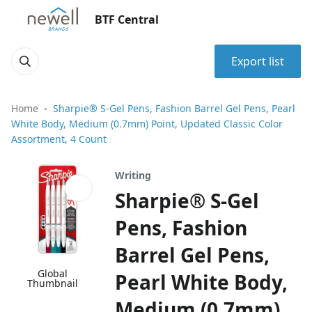
BTF Central
Export list
Home
Sharpie® S-Gel Pens, Fashion Barrel Gel Pens, Pearl
White Body, Medium (0.7mm) Point, Updated Classic Color
Assortment, 4 Count
Writing
Sharpie® S-Gel
Pens, Fashion
Barrel Gel Pens,
Global
Pearl White Body,
Thumbnail
Medium (0.7mm)