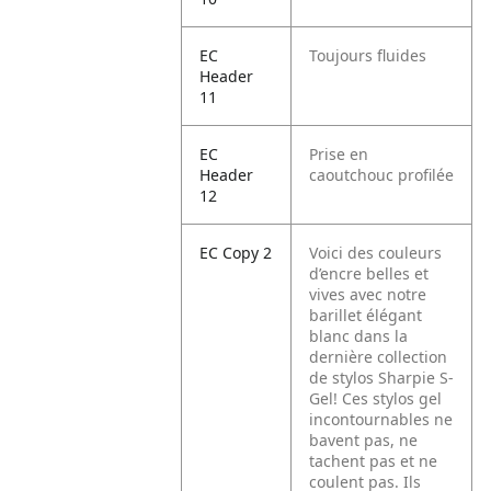
EC
Toujours fluides
Header
11
EC
Prise en
Header
caoutchouc profilée
12
EC Copy 2
Voici des couleurs
d’encre belles et
vives avec notre
barillet élégant
blanc dans la
dernière collection
de stylos Sharpie S-
Gel! Ces stylos gel
incontournables ne
bavent pas, ne
tachent pas et ne
coulent pas. Ils