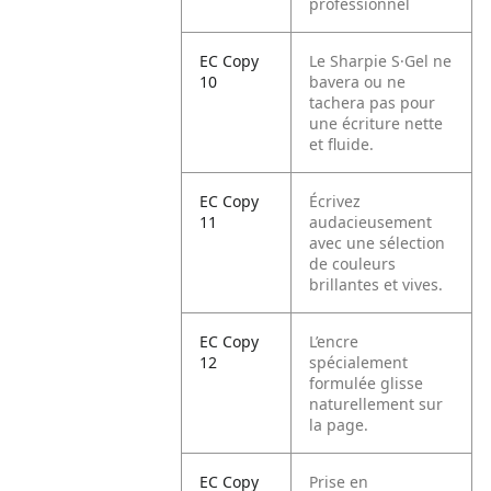
professionnel
EC Copy
Le Sharpie S·Gel ne
10
bavera ou ne
tachera pas pour
une écriture nette
et fluide.
EC Copy
Écrivez
11
audacieusement
avec une sélection
de couleurs
brillantes et vives.
EC Copy
L’encre
12
spécialement
formulée glisse
naturellement sur
la page.
EC Copy
Prise en