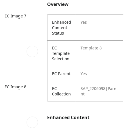
Overview
EC Image 7
Enhanced
Yes
Content
Status
EC
Template 8
Template
Selection
EC Parent
Yes
EC Image 8
EC
SAP_2206098|Pare
Collection
nt
Enhanced Content