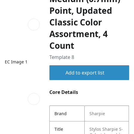
Point, Updated
Classic Color
Assortment, 4
Count
Template 8
EC Image 1
Add to export list
Core Details
Brand
Sharpie
Title
Stylos Sharpie S-