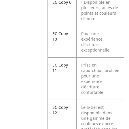
EC Copy 6
• Disponible en
plusieurs tailles de
points et couleurs
d'encre
EC Copy
Pour une
10
expérience
d'écriture
exceptionnelle.
EC Copy
Prise en
11
caoutchouc profilée
pour une
expérience
d’écriture
confortable.
EC Copy
Le S-Gel est
12
disponible dans
une gamme de
couleurs d'encre