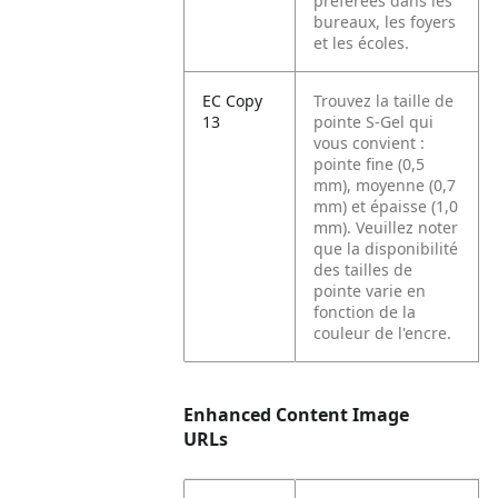
préférées dans les
bureaux, les foyers
et les écoles.
EC Copy
Trouvez la taille de
13
pointe S-Gel qui
vous convient :
pointe fine (0,5
mm), moyenne (0,7
mm) et épaisse (1,0
mm). Veuillez noter
que la disponibilité
des tailles de
pointe varie en
fonction de la
couleur de l'encre.
Enhanced Content Image
URLs