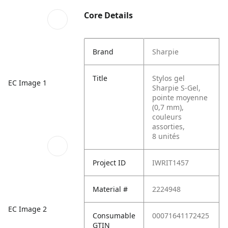
Core Details
Brand
Sharpie
Title
Stylos gel
EC Image 1
Sharpie S-Gel,
pointe moyenne
(0,7 mm),
couleurs
assorties,
8 unités
Project ID
IWRIT1457
Material #
2224948
EC Image 2
Consumable
00071641172425
GTIN