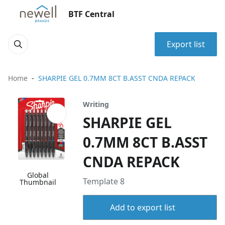
BTF Central
Export list
Home
SHARPIE GEL 0.7MM 8CT B.ASST CNDA REPACK
Writing
SHARPIE GEL
0.7MM 8CT B.ASST
CNDA REPACK
Global
Template 8
Thumbnail
Add to export list