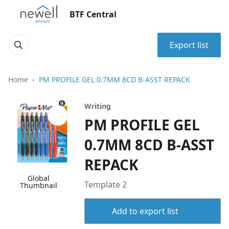
BTF Central
Export list
Home
PM PROFILE GEL 0.7MM 8CD B-ASST REPACK
Writing
PM PROFILE GEL
0.7MM 8CD B-ASST
REPACK
Global
Template 2
Thumbnail
Add to export list