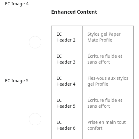
EC Image 4
Enhanced Content
EC
Stylos gel Paper
Header 2
Mate Profile
EC
Écriture fluide et
Header 3
sans effort
EC
Fiez-vous aux stylos
EC Image 5
Header 4
gel Profile
EC
Écriture fluide et
Header 5
sans effort
EC
Prise en main tout
Header 6
confort