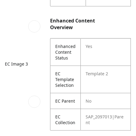
Enhanced Content
Overview
Enhanced
Yes
Content
Status
EC Image 3
EC
Template 2
Template
Selection
EC Parent
No
EC
SAP_2097013|Pare
Collection
nt