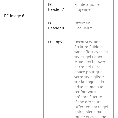
EC
Pointe aiguille
Header 7
moyenne
EC Image 6
EC
Offert en
Header 8
3 couleurs
EC Copy 2
Découvrez une
écriture fluide et
sans effort avec les
stylos-gel Paper
Mate Profile. Avec
encre gel ultra-
douce pour que
votre stylo glisse
sur la page. Et la
prise en main tout
confort vous
prépare à toute
tâche d’écriture.
Offert en encre gel
noire, bleue ou
rouge et avec une