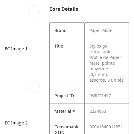
Core Details
Brand
Paper Mate
Title
Stylos gel
EC Image 1
rétractables
Profile de Paper
Mate, pointe
moyenne
(0,7 mm),
assortis, 8 unités
Project ID
IWRIT1457
Material #
2224953
EC Image 2
Consumable
00041540012351
GTIN