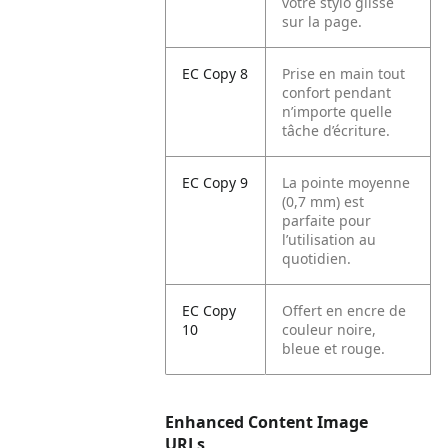
votre stylo glisse
sur la page.
EC Copy 8
Prise en main tout
confort pendant
n’importe quelle
tâche d’écriture.
EC Copy 9
La pointe moyenne
(0,7 mm) est
parfaite pour
l’utilisation au
quotidien.
EC Copy
Offert en encre de
10
couleur noire,
bleue et rouge.
Enhanced Content Image
URLs