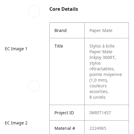
Core Details
Brand
Paper Mate
Title
Stylos à bille
EC Image 1
Paper Mate
InkJoy 300RT,
stylos
rétractables,
pointe moyenne
(1,0 mm),
couleurs
assorties,
8 unités
Project ID
IWRIT1457
EC Image 2
Material #
2224965