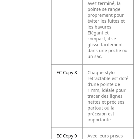
avez terminé, la
pointe se range
proprement pour
éviter les fuites et
les bavures.
Élégant et
compact, il se
glisse facilement
dans une poche ou
un sac.
EC Copy 8
Chaque stylo
rétractable est doté
d’une pointe de
1 mm, idéale pour
tracer des lignes
nettes et précises,
partout où la
précision est
importante.
EC Copy 9
Avec leurs prises