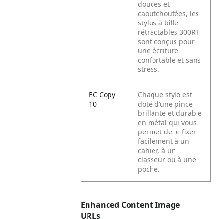
douces et
caoutchoutées, les
stylos à bille
rétractables 300RT
sont conçus pour
une écriture
confortable et sans
stress.
EC Copy
Chaque stylo est
10
doté d’une pince
brillante et durable
en métal qui vous
permet de le fixer
facilement à un
cahier, à un
classeur ou à une
poche.
Enhanced Content Image
URLs