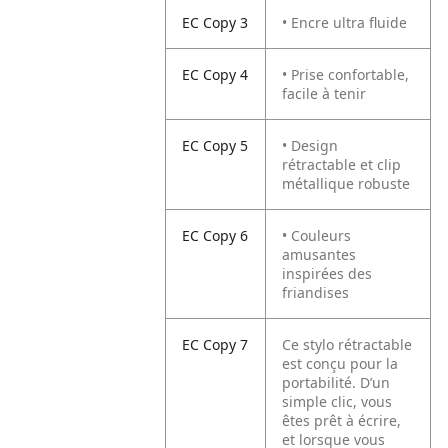
EC Copy 3
• Encre ultra fluide
EC Copy 4
• Prise confortable,
facile à tenir
EC Copy 5
• Design
rétractable et clip
métallique robuste
EC Copy 6
• Couleurs
amusantes
inspirées des
friandises
EC Copy 7
Ce stylo rétractable
est conçu pour la
portabilité. D’un
simple clic, vous
êtes prêt à écrire,
et lorsque vous