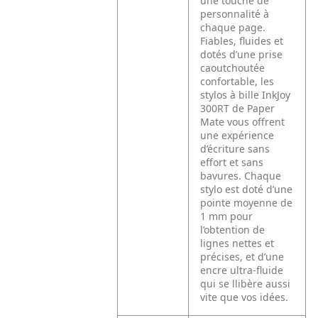
une touche de
personnalité à
chaque page.
Fiables, fluides et
dotés d’une prise
caoutchoutée
confortable, les
stylos à bille InkJoy
300RT de Paper
Mate vous offrent
une expérience
d’écriture sans
effort et sans
bavures. Chaque
stylo est doté d’une
pointe moyenne de
1 mm pour
l’obtention de
lignes nettes et
précises, et d’une
encre ultra-fluide
qui se llibère aussi
vite que vos idées.