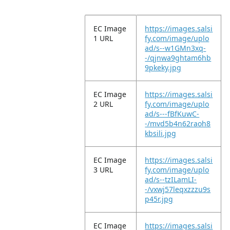
EC Image
https://images.salsi
1 URL
fy.com/image/uplo
ad/s--w1GMn3xq-
-/qjnwa9ghtam6hb
9pkeky.jpg
EC Image
https://images.salsi
2 URL
fy.com/image/uplo
ad/s---fBfKuwC-
-/mvd5b4n62raoh8
kbsili.jpg
EC Image
https://images.salsi
3 URL
fy.com/image/uplo
ad/s--tzILamLI-
-/vxwj57leqxzzzu9s
p45r.jpg
EC Image
https://images.salsi