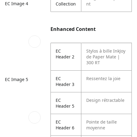
EC Image 4
Collection
nt
Enhanced Content
EC
Stylos à bille InkJoy
Header 2
de Paper Mate |
300 RT
EC
Ressentez la joie
EC Image 5
Header 3
EC
Design rétractable
Header 5
EC
Pointe de taille
Header 6
moyenne