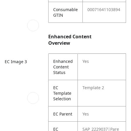
Consumable
00071641103894
GTIN
Enhanced Content
Overview
Enhanced
Yes
EC Image 3
Content
Status
EC
Template 2
Template
Selection
EC Parent
Yes
EC
SAP_2229037|Pare