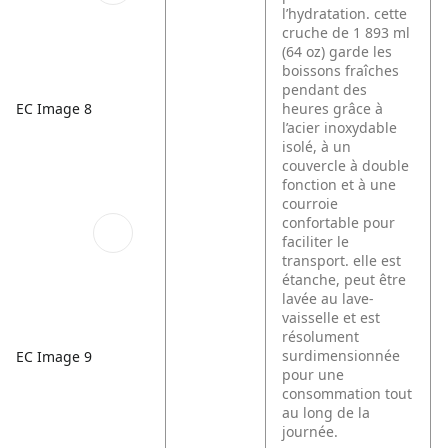
l’hydratation. cette
cruche de 1 893 ml
(64 oz) garde les
boissons fraîches
pendant des
EC Image 8
heures grâce à
l’acier inoxydable
isolé, à un
couvercle à double
fonction et à une
courroie
confortable pour
faciliter le
transport. elle est
étanche, peut être
lavée au lave-
vaisselle et est
résolument
surdimensionnée
EC Image 9
pour une
consommation tout
au long de la
journée.