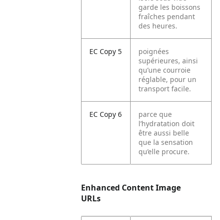
garde les boissons
fraîches pendant
des heures.
EC Copy 5
poignées
supérieures, ainsi
qu’une courroie
réglable, pour un
transport facile.
EC Copy 6
parce que
l’hydratation doit
être aussi belle
que la sensation
qu’elle procure.
Enhanced Content Image
URLs