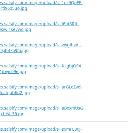
es.salsify.com/image/upload/s--1ez9QoFE-
1rtl9605uo.jpg
es.salsify.com/image/upload/s--l6bt8Rft-
9vxwl1se7wo.jpg
es.salsify.com/image/upload/s--wyglhvAi-
lsjbitko9m.jpg
es.salsify.com/image/upload/s--KzgbjQ04-
1jbvjc09e.jpg
es.salsify.com/image/upload/s--arGLoZw9-
loahjuh6d2.jpg
es.salsify.com/image/upload/s--aBexmUsG-
p1itvlr36.jpg
es.salsify.com/image/upload/s--z6mFE86J-