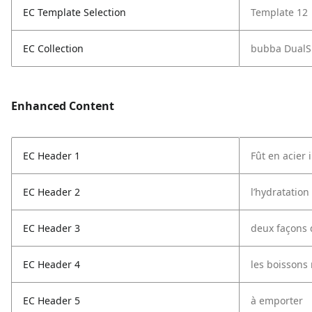
EC Template Selection
Template 12
EC Collection
bubba DualSi
Enhanced Content
EC Header 1
Fût en acier 
EC Header 2
l’hydratation
EC Header 3
deux façons 
EC Header 4
les boissons 
EC Header 5
à emporter