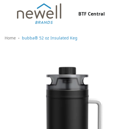
BTF Central
Home
bubba® 52 oz Insulated Keg