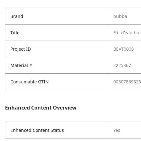
Brand
bubba
Title
Fût d'eau bub
Project ID
BEVT0008
Material #
2225367
Consumable GTIN
00607869323
Enhanced Content Overview
Enhanced Content Status
Yes