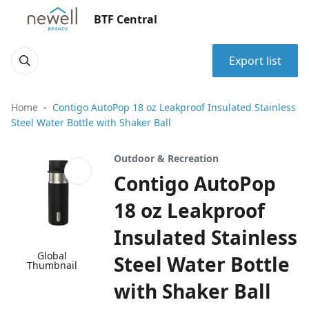
BTF Central
Export list
Home
Contigo AutoPop 18 oz Leakproof Insulated Stainless
Steel Water Bottle with Shaker Ball
Outdoor & Recreation
Contigo AutoPop
18 oz Leakproof
Insulated Stainless
Global
Steel Water Bottle
Thumbnail
with Shaker Ball