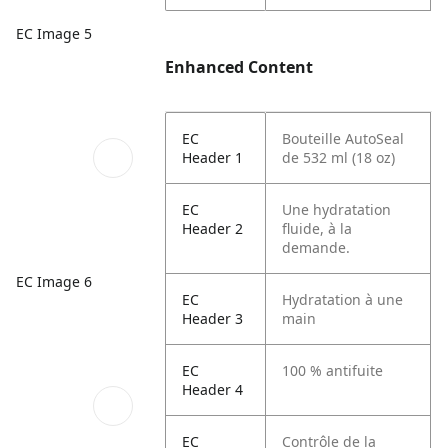
EC Image 5
Enhanced Content
EC
Bouteille AutoSeal
Header 1
de 532 ml (18 oz)
EC
Une hydratation
Header 2
fluide, à la
demande.
EC Image 6
EC
Hydratation à une
Header 3
main
EC
100 % antifuite
Header 4
EC
Contrôle de la