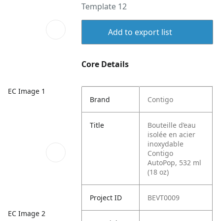
Template 12
Add to export list
Core Details
EC Image 1
Brand
Contigo
Title
Bouteille d’eau
isolée en acier
inoxydable
Contigo
AutoPop, 532 ml
(18 oz)
Project ID
BEVT0009
EC Image 2