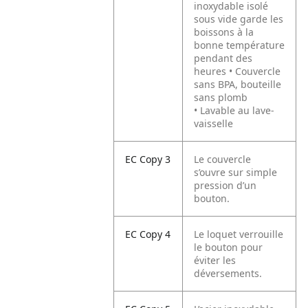
inoxydable isolé
sous vide garde les
boissons à la
bonne température
pendant des
heures • Couvercle
sans BPA, bouteille
sans plomb
• Lavable au lave-
vaisselle
EC Copy 3
Le couvercle
s’ouvre sur simple
pression d’un
bouton.
EC Copy 4
Le loquet verrouille
le bouton pour
éviter les
déversements.