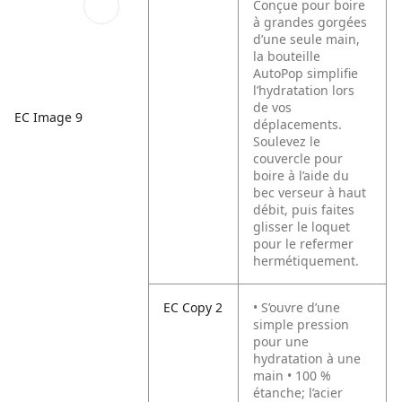
Conçue pour boire
à grandes gorgées
d’une seule main,
la bouteille
AutoPop simplifie
l’hydratation lors
de vos
EC Image 9
déplacements.
Soulevez le
couvercle pour
boire à l’aide du
bec verseur à haut
débit, puis faites
glisser le loquet
pour le refermer
hermétiquement.
EC Copy 2
• S’ouvre d’une
simple pression
pour une
hydratation à une
main • 100 %
étanche; l’acier