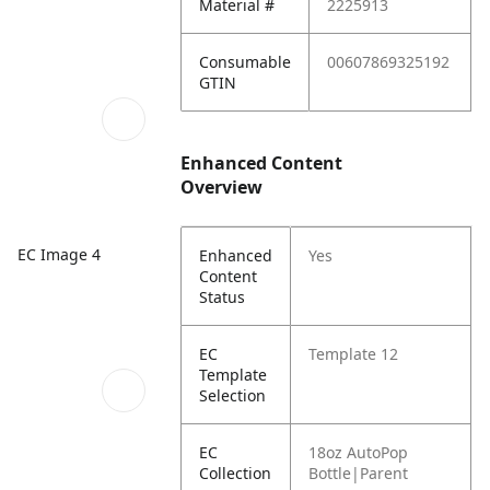
Material #
2225913
Consumable
00607869325192
GTIN
Enhanced Content
Overview
EC Image 4
Enhanced
Yes
Content
Status
EC
Template 12
Template
Selection
EC
18oz AutoPop
Collection
Bottle|Parent