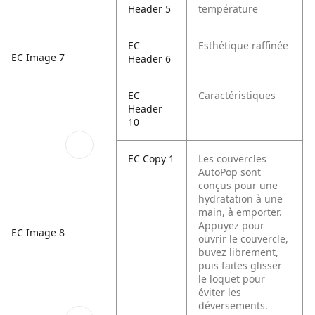
Header 5
température
EC
Esthétique raffinée
EC Image 7
Header 6
EC
Caractéristiques
Header
10
EC Copy 1
Les couvercles
AutoPop sont
conçus pour une
hydratation à une
main, à emporter.
Appuyez pour
EC Image 8
ouvrir le couvercle,
buvez librement,
puis faites glisser
le loquet pour
éviter les
déversements.