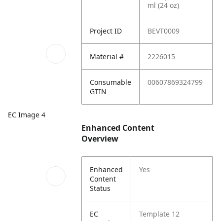
ml (24 oz)
Project ID
BEVT0009
Material #
2226015
Consumable
00607869324799
GTIN
EC Image 4
Enhanced Content
Overview
Enhanced
Yes
Content
Status
EC
Template 12