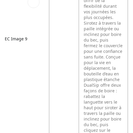
offrir de la
flexibilité durant
vos journées les
plus occupées.
Sirotez à travers la
paille intégrée ou
inclinez pour boire
EC Image 9
du bec, puis
fermez le couvercle
pour une confiance
sans fuite. Conçue
pour la vie en
déplacement, la
bouteille d’eau en
plastique étanche
DualSip offre deux
façons de boire :
rabattez la
languette vers le
haut pour siroter à
travers la paille ou
inclinez pour boire
du bec, puis
cliquez sur le