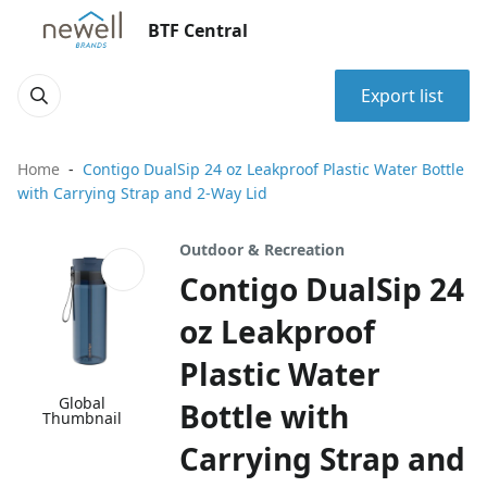
BTF Central
Export list
Home
Contigo DualSip 24 oz Leakproof Plastic Water Bottle
with Carrying Strap and 2-Way Lid
Outdoor & Recreation
Contigo DualSip 24
oz Leakproof
Plastic Water
Global
Bottle with
Thumbnail
Carrying Strap and