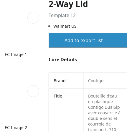
2-Way Lid
Template 12
Walmart US
Add to export list
EC Image 1
Core Details
Brand
Contigo
Title
Bouteille d’eau
en plastique
Contigo DualSip
avec couvercle à
double sens et
courroie de
EC Image 2
transport, 710