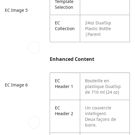
Template
Selection
EC Image 5
EC
24oz DualSip
Collection
Plastic Bottle
|Parent
Enhanced Content
EC
Bouteille en
EC Image 6
Header 1
plastique DualSip
de 710 ml (24 oz)
EC
Un couvercle
Header 2
intelligent.
Deux façons de
boire.