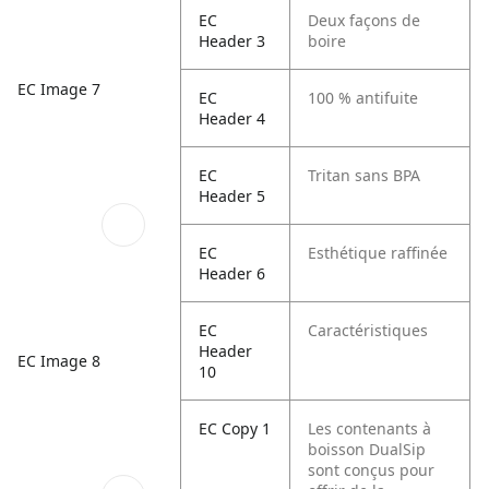
EC
Deux façons de
Header 3
boire
EC Image 7
EC
100 % antifuite
Header 4
EC
Tritan sans BPA
Header 5
EC
Esthétique raffinée
Header 6
EC
Caractéristiques
Header
EC Image 8
10
EC Copy 1
Les contenants à
boisson DualSip
sont conçus pour