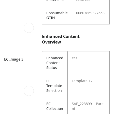
Consumable
00607869327653
GTIN
Enhanced Content
Overview
Enhanced
Yes
EC Image 3
Content
Status
EC
Template 12
Template
Selection
EC
SAP_2238991|Pare
Collection
nt