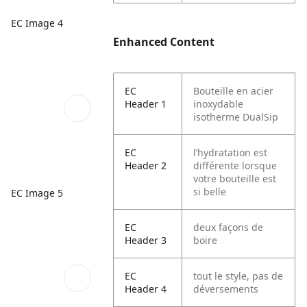
EC Image 4
Enhanced Content
EC
Bouteille en acier
Header 1
inoxydable
isotherme DualSip
EC
l’hydratation est
Header 2
différente lorsque
votre bouteille est
si belle
EC Image 5
EC
deux façons de
Header 3
boire
EC
tout le style, pas de
Header 4
déversements