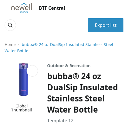
BTF Central
Export list
Home
bubba® 24 oz DualSip Insulated Stainless Steel
Water Bottle
Outdoor & Recreation
bubba® 24 oz
DualSip Insulated
Stainless Steel
Global
Water Bottle
Thumbnail
Template 12