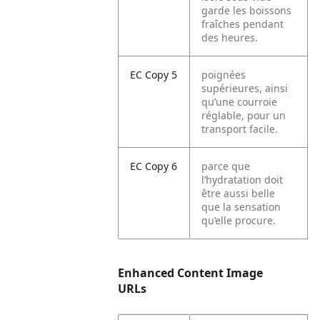
garde les boissons
fraîches pendant
des heures.
EC Copy 5
poignées
supérieures, ainsi
qu’une courroie
réglable, pour un
transport facile.
EC Copy 6
parce que
l’hydratation doit
être aussi belle
que la sensation
qu’elle procure.
Enhanced Content Image
URLs