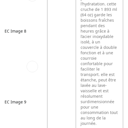
l’hydratation. cette
cruche de 1 893 ml
(64 oz) garde les
boissons fraîches
pendant des
EC Image 8
heures grâce à
l’acier inoxydable
isolé, à un
couvercle à double
fonction et à une
courroie
confortable pour
faciliter le
transport. elle est
étanche, peut être
lavée au lave-
vaisselle et est
résolument
surdimensionnée
EC Image 9
pour une
consommation tout
au long de la
journée.