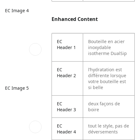
EC Image 4
Enhanced Content
EC
Bouteille en acier
Header 1
inoxydable
isotherme DualSip
EC
l’hydratation est
Header 2
différente lorsque
votre bouteille est
si belle
EC Image 5
EC
deux façons de
Header 3
boire
EC
tout le style, pas de
Header 4
déversements