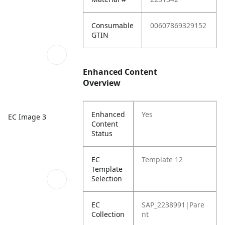
Consumable
00607869329152
GTIN
Enhanced Content
Overview
Enhanced
Yes
EC Image 3
Content
Status
EC
Template 12
Template
Selection
EC
SAP_2238991|Pare
Collection
nt