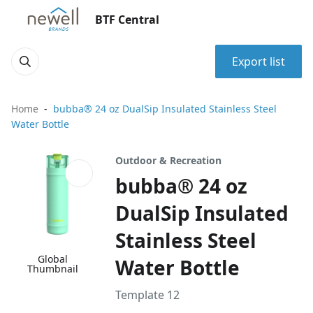
BTF Central
Export list
Home
bubba® 24 oz DualSip Insulated Stainless Steel
Water Bottle
Outdoor & Recreation
bubba® 24 oz
DualSip Insulated
Stainless Steel
Global
Water Bottle
Thumbnail
Template 12