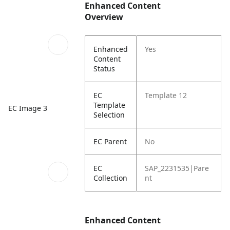
Enhanced Content
Overview
Enhanced
Yes
Content
Status
EC
Template 12
Template
EC Image 3
Selection
EC Parent
No
EC
SAP_2231535|Pare
Collection
nt
Enhanced Content