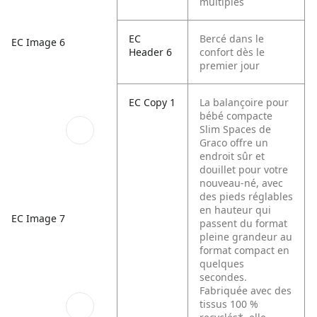
multiples
EC
Bercé dans le
EC Image 6
Header 6
confort dès le
premier jour
EC Copy 1
La balançoire pour
bébé compacte
Slim Spaces de
Graco offre un
endroit sûr et
douillet pour votre
nouveau-né, avec
des pieds réglables
en hauteur qui
EC Image 7
passent du format
pleine grandeur au
format compact en
quelques
secondes.
Fabriquée avec des
tissus 100 %