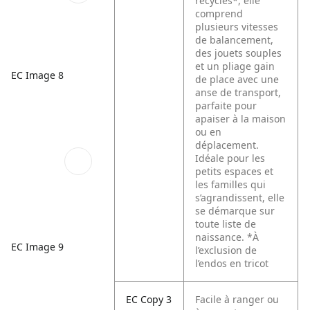
recyclés*, elle
comprend
plusieurs vitesses
de balancement,
des jouets souples
et un pliage gain
EC Image 8
de place avec une
anse de transport,
parfaite pour
apaiser à la maison
ou en
déplacement.
Idéale pour les
petits espaces et
les familles qui
s’agrandissent, elle
se démarque sur
toute liste de
naissance.
*À
EC Image 9
l’exclusion de
l’endos en tricot
EC Copy 3
Facile à ranger ou