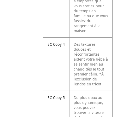
à emporter, que
vous sortiez pour
du temps en
famille ou que vous
fassiez du
rangement à la
maison.
EC Copy 4
Des textures
douces et
réconfortantes
aident votre bébé à
se sentir bien au
chaud dès le tout
premier câlin.
*À
l’exclusion de
l’endos en tricot
EC Copy 5
Du plus doux au
plus dynamique,
vous pouvez
trouver la vitesse