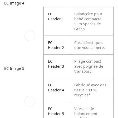
EC Image 4
EC
Balançoire pour
Header 1
bébé compacte
Slim Spaces de
Graco
EC
Caractéristiques
Header 2
que vous aimerez
EC
Pliage compact
Header 3
avec poignée de
EC Image 5
transport
EC
Fabriqué avec des
Header 4
tissus 100 %
recyclés*
EC
Vitesses de
Header 5
balancement