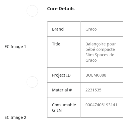
Core Details
Brand
Graco
Title
Balançoire pour
EC Image 1
bébé compacte
Slim Spaces de
Graco
Project ID
BOEM0088
Material #
2231535
Consumable
00047406193141
GTIN
EC Image 2