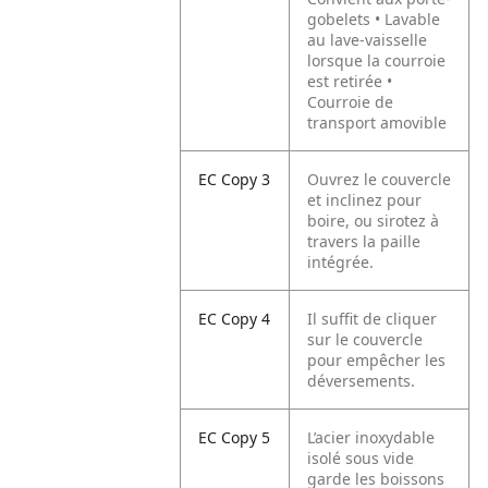
gobelets • Lavable
au lave-vaisselle
lorsque la courroie
est retirée •
Courroie de
transport amovible
EC Copy 3
Ouvrez le couvercle
et inclinez pour
boire, ou sirotez à
travers la paille
intégrée.
EC Copy 4
Il suffit de cliquer
sur le couvercle
pour empêcher les
déversements.
EC Copy 5
L’acier inoxydable
isolé sous vide
garde les boissons