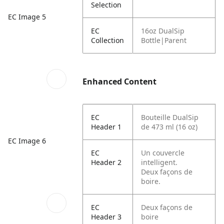
Selection
EC Image 5
EC
16oz DualSip
Collection
Bottle|Parent
Enhanced Content
EC
Bouteille DualSip
Header 1
de 473 ml (16 oz)
EC Image 6
EC
Un couvercle
Header 2
intelligent.
Deux façons de
boire.
EC
Deux façons de
Header 3
boire