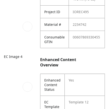
Project ID
IOREC495
Material #
2234742
Consumable
00607869330455
GTIN
EC Image 4
Enhanced Content
Overview
Enhanced
Yes
Content
Status
EC
Template 12
Template