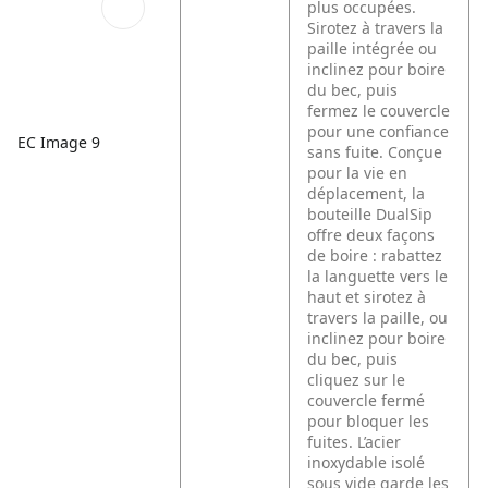
plus occupées.
Sirotez à travers la
paille intégrée ou
inclinez pour boire
du bec, puis
fermez le couvercle
pour une confiance
EC Image 9
sans fuite. Conçue
pour la vie en
déplacement, la
bouteille DualSip
offre deux façons
de boire : rabattez
la languette vers le
haut et sirotez à
travers la paille, ou
inclinez pour boire
du bec, puis
cliquez sur le
couvercle fermé
pour bloquer les
fuites. L’acier
inoxydable isolé
sous vide garde les