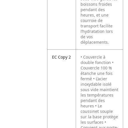
boissons froides
pendant des
heures, et une
courroie de
transport facilite
l’hydratation lors
de vos
déplacements.
EC Copy 2
• Couvercle à
double fonction •
Couvercle 100 %
étanche une fois
fermé • L’acier
inoxydable isolé
sous vide maintient
les températures
pendant des
heures • Le
coussinet souple
sur la base protège
les surfaces •
Convient aux porte-