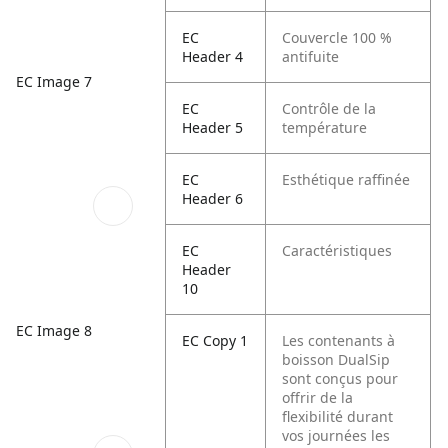
EC
Couvercle 100 %
Header 4
antifuite
EC Image 7
EC
Contrôle de la
Header 5
température
EC
Esthétique raffinée
Header 6
EC
Caractéristiques
Header
10
EC Image 8
EC Copy 1
Les contenants à
boisson DualSip
sont conçus pour
offrir de la
flexibilité durant
vos journées les