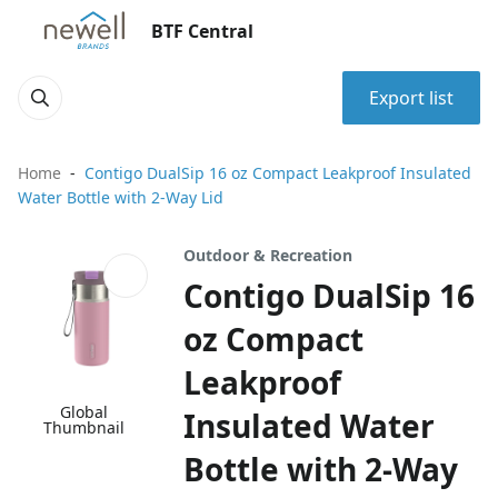
BTF Central
Export list
Home
Contigo DualSip 16 oz Compact Leakproof Insulated
Water Bottle with 2-Way Lid
Outdoor & Recreation
Contigo DualSip 16
oz Compact
Leakproof
Global
Insulated Water
Thumbnail
Bottle with 2-Way