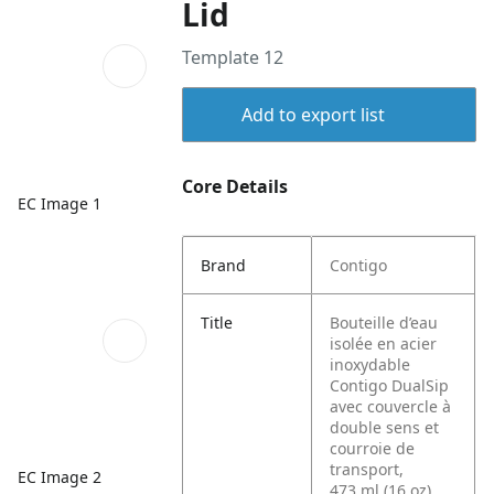
Lid
Template 12
Add to export list
Core Details
EC Image 1
Brand
Contigo
Title
Bouteille d’eau
isolée en acier
inoxydable
Contigo DualSip
avec couvercle à
double sens et
courroie de
transport,
EC Image 2
473 ml (16 oz)