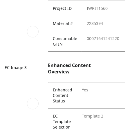
Project ID
IWRIT1560
Material #
2235394
Consumable
00071641241220
GTIN
Enhanced Content
EC Image 3
Overview
Enhanced
Yes
Content
Status
EC
Template 2
Template
Selection