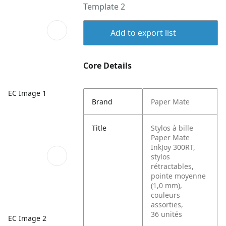
Template 2
Add to export list
Core Details
EC Image 1
Brand
Paper Mate
Title
Stylos à bille
Paper Mate
InkJoy 300RT,
stylos
rétractables,
pointe moyenne
(1,0 mm),
couleurs
assorties,
36 unités
EC Image 2