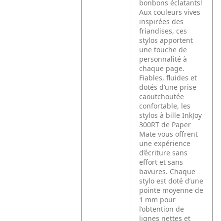
bonbons éclatants!
Aux couleurs vives
inspirées des
friandises, ces
stylos apportent
une touche de
personnalité à
chaque page.
Fiables, fluides et
dotés d’une prise
caoutchoutée
confortable, les
stylos à bille InkJoy
300RT de Paper
Mate vous offrent
une expérience
d’écriture sans
effort et sans
bavures. Chaque
stylo est doté d’une
pointe moyenne de
1 mm pour
l’obtention de
lignes nettes et