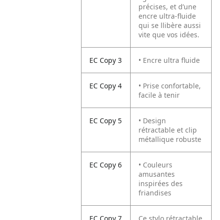
précises, et d’une
encre ultra-fluide
qui se llibère aussi
vite que vos idées.
EC Copy 3
• Encre ultra fluide
EC Copy 4
• Prise confortable,
facile à tenir
EC Copy 5
• Design
rétractable et clip
métallique robuste
EC Copy 6
• Couleurs
amusantes
inspirées des
friandises
EC Copy 7
Ce stylo rétractable