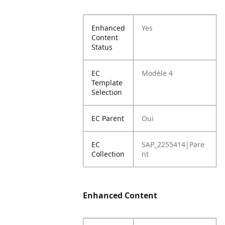
Enhanced
Yes
Content
Status
EC
Modèle 4
Template
Selection
EC Parent
Oui
EC
SAP_2255414|Pare
Collection
nt
Enhanced Content