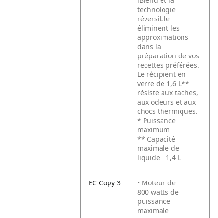
iBlend et la
technologie
réversible
éliminent les
approximations
dans la
préparation de vos
recettes préférées.
Le récipient en
verre de 1,6 L**
résiste aux taches,
aux odeurs et aux
chocs thermiques.
* Puissance
maximum
** Capacité
maximale de
liquide : 1,4 L
EC Copy 3
• Moteur de
800 watts de
puissance
maximale