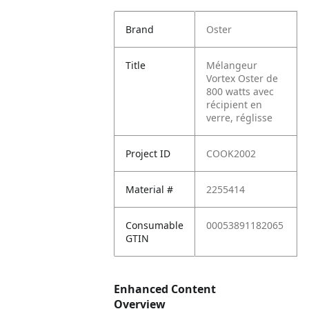
Brand
Oster
Title
Mélangeur
Vortex Oster de
800 watts avec
récipient en
verre, réglisse
Project ID
COOK2002
Material #
2255414
Consumable
00053891182065
GTIN
Enhanced Content
Overview