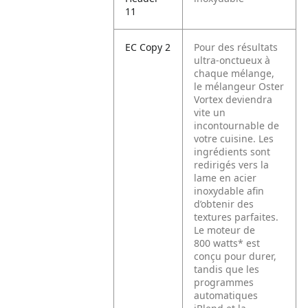
11
EC Copy 2
Pour des résultats
ultra-onctueux à
chaque mélange,
le mélangeur Oster
Vortex deviendra
vite un
incontournable de
votre cuisine. Les
ingrédients sont
redirigés vers la
lame en acier
inoxydable afin
d’obtenir des
textures parfaites.
Le moteur de
800 watts* est
conçu pour durer,
tandis que les
programmes
automatiques