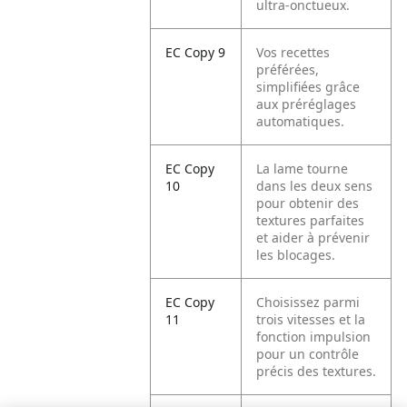
ultra-onctueux.
EC Copy 9
Vos recettes
préférées,
simplifiées grâce
aux préréglages
automatiques.
EC Copy
La lame tourne
10
dans les deux sens
pour obtenir des
textures parfaites
et aider à prévenir
les blocages.
EC Copy
Choisissez parmi
11
trois vitesses et la
fonction impulsion
pour un contrôle
précis des textures.