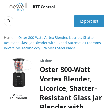
BTF Central
Export list
Home
Oster 800-Watt Vortex Blender, Licorice, Shatter-
Resistant Glass Jar Blender with iBlend Automatic Programs,
Reversible Technology, Stainless Steel Blade
Kitchen
Oster 800-Watt
Vortex Blender,
Licorice, Shatter-
Global
Resistant Glass Jar
Thumbnail
Blender with