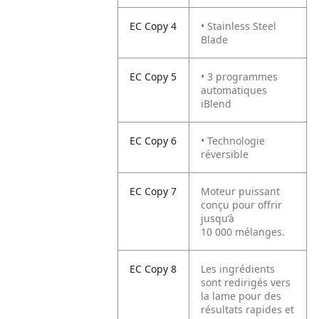
EC Copy 4
• Stainless Steel
Blade
EC Copy 5
• 3 programmes
automatiques
iBlend
EC Copy 6
• Technologie
réversible
EC Copy 7
Moteur puissant
conçu pour offrir
jusqu’à
10 000 mélanges.
EC Copy 8
Les ingrédients
sont redirigés vers
la lame pour des
résultats rapides et