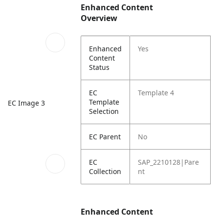
Enhanced Content
Overview
Enhanced
Yes
Content
Status
EC
Template 4
Template
EC Image 3
Selection
EC Parent
No
EC
SAP_2210128|Pare
Collection
nt
Enhanced Content