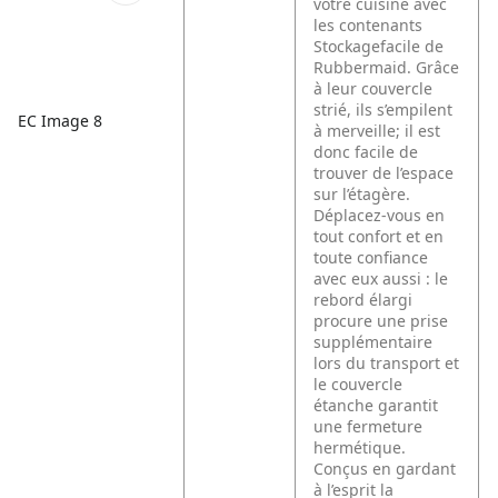
votre cuisine avec
les contenants
Stockagefacile de
Rubbermaid. Grâce
à leur couvercle
strié, ils s’empilent
EC Image 8
à merveille; il est
donc facile de
trouver de l’espace
sur l’étagère.
Déplacez-vous en
tout confort et en
toute confiance
avec eux aussi : le
rebord élargi
procure une prise
supplémentaire
lors du transport et
le couvercle
étanche garantit
une fermeture
hermétique.
Conçus en gardant
à l’esprit la