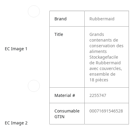
Brand
Rubbermaid
Title
Grands
contenants de
conservation des
EC Image 1
aliments
Stockagefacile
de Rubbermaid
avec couvercles,
ensemble de
18 pièces
Material #
2255747
Consumable
00071691546528
GTIN
EC Image 2