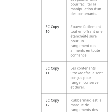
pour faciliter la
manipulation d’un
des contenants.
EC Copy
S’ouvre facilement
10
tout en offrant une
étanchéité sûre
pour un
rangement des
aliments en toute
confiance.
EC Copy
Les contenants
11
Stockagefacile sont
conçus pour
ranger, conserver
et durer.
EC Copy
Rubbermaid est la
12
marque de
rangements des