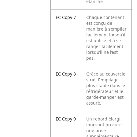
étanche
EC Copy 7
Chaque contenant
est conçu de
manière à s’empiler
facilement lorsqu’il
est utilisé et à se
ranger facilement
lorsqu’il ne l’est
pas.
EC Copy 8
Grâce au couvercle
strié, l’empilage
plus stable dans le
réfrigérateur et le
garde-manger est
assuré.
EC Copy 9
Un rebord élargi
innovant procure
une prise
supplémentaire