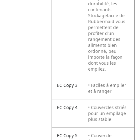
durabilité, les
contenants
Stockagefacile de
Rubbermaid vous
permettent de
profiter d’un
rangement des
aliments bien
ordonné, peu
importe la façon
dont vous les
empilez.
EC Copy 3
• Faciles à empiler
et à ranger
EC Copy 4
• Couvercles striés
pour un empilage
plus stable
EC Copy 5
• Couvercle