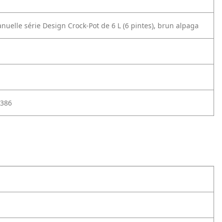
nuelle série Design Crock-Pot de 6 L (6 pintes), brun alpaga
386