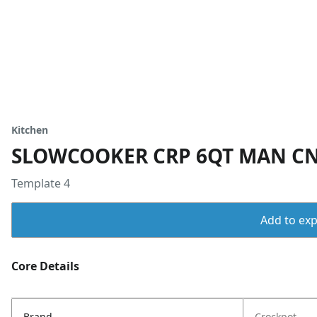
Kitchen
SLOWCOOKER CRP 6QT MAN CN
Template 4
Add to expo
Core Details
Brand
Crockpot