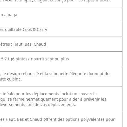
un alpaga
errouillable Cook & Carry
mètres : Haut, Bas, Chaud
 5,7 L (6 pintes), nourrit sept ou plus
c, le design rehaussé et la silhouette élégante donnent du
ute cuisine.
n idéale pour les déplacements inclut un couvercle
e qui se ferme hermétiquement pour aider à prévenir les
s déversements lors de vos déplacements.
es Haut, Bas et Chaud offrent des options polyvalentes pour
.