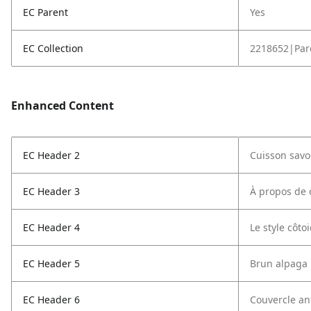
EC Parent
Yes
EC Collection
2218652|Par
Enhanced Content
EC Header 2
Cuisson savo
EC Header 3
À propos de c
EC Header 4
Le style côtoi
EC Header 5
Brun alpaga
EC Header 6
Couvercle a