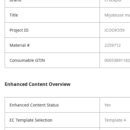
Title
Mijoteuse ma
Project ID
ICOOK559
Material #
2259712
Consumable GTIN
00053891182
Enhanced Content Overview
Enhanced Content Status
Yes
EC Template Selection
Template 4