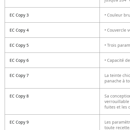
EC Copy 3
• Couleur br
EC Copy 4
• Couvercle v
EC Copy 5
• Trois para
EC Copy 6
• Capacité de
EC Copy 7
La teinte chi
panache à to
EC Copy 8
Sa conceptio
verrouillabl
fuites et le
EC Copy 9
Les paramètr
toute recette