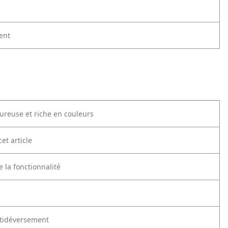
ent
ureuse et riche en couleurs
et article
e la fonctionnalité
ntidéversement