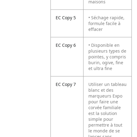
maisons
EC Copy 5
• Séchage rapide,
formule facile à
effacer
EC Copy 6
• Disponible en
plusieurs types de
pointes, y compris
burin, ogive, fine
et ultra fine
EC Copy 7
Utiliser un tableau
blanc et des
marqueurs Expo
pour faire une
corvée familiale
est la solution
simple pour
permettre à tout
le monde de se
lancer sans