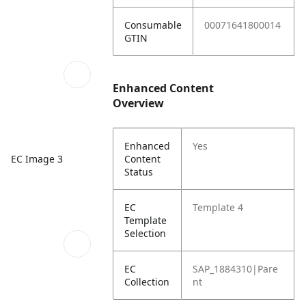
Consumable
00071641800014
GTIN
Enhanced Content
Overview
Enhanced
Yes
Content
EC Image 3
Status
EC
Template 4
Template
Selection
EC
SAP_1884310|Pare
Collection
nt