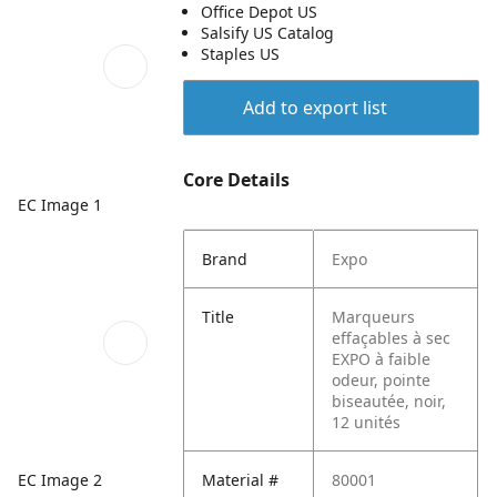
Office Depot US
Salsify US Catalog
Staples US
Add to export list
Core Details
EC Image 1
Brand
Expo
Title
Marqueurs
effaçables à sec
EXPO à faible
odeur, pointe
biseautée, noir,
12 unités
EC Image 2
Material #
80001