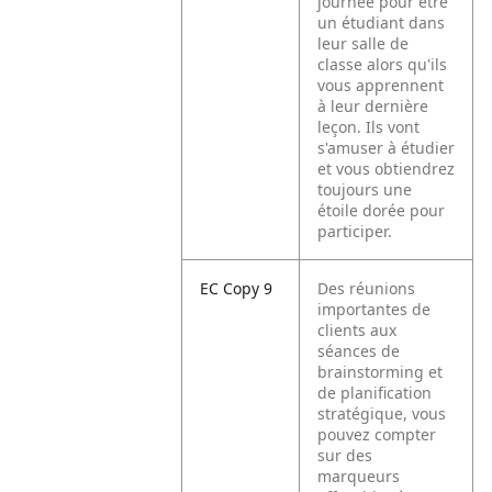
journée pour être
un étudiant dans
leur salle de
classe alors qu'ils
vous apprennent
à leur dernière
leçon. Ils vont
s'amuser à étudier
et vous obtiendrez
toujours une
étoile dorée pour
participer.
EC Copy 9
Des réunions
importantes de
clients aux
séances de
brainstorming et
de planification
stratégique, vous
pouvez compter
sur des
marqueurs