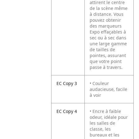
attirent le centre
de la scène même
à distance. Vous
pouvez obtenir
des marqueurs
Expo effaçables à
sec ou à sec dans
une large gamme
de tailles de
pointes, assurant
que votre point
passe à travers.
EC Copy 3
• Couleur
audacieuse, facile
à voir
EC Copy 4
• Encre à faible
odeur, idéale pour
les salles de
classe, les
bureaux et les