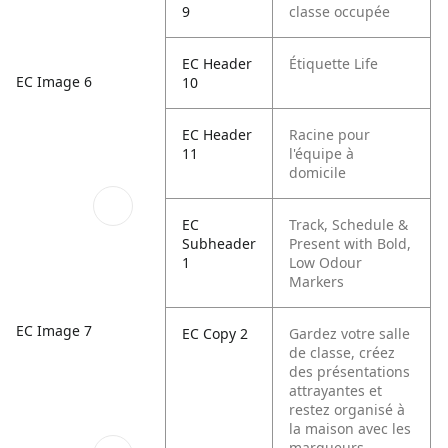
9
classe occupée
EC Header
Étiquette Life
EC Image 6
10
EC Header
Racine pour
11
l'équipe à
domicile
EC
Track, Schedule &
Subheader
Present with Bold,
1
Low Odour
Markers
EC Image 7
EC Copy 2
Gardez votre salle
de classe, créez
des présentations
attrayantes et
restez organisé à
la maison avec les
marqueurs