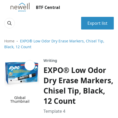
BTF Central
Export list
Home
EXPO® Low Odor Dry Erase Markers, Chisel Tip,
Black, 12 Count
Writing
EXPO® Low Odor
Dry Erase Markers,
Chisel Tip, Black,
Global
12 Count
Thumbnail
Template 4