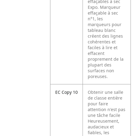
effaçables à sec
Expo. Marqueur
effaçable à sec
n°1, les
marqueurs pour
tableau blanc
créent des lignes
cohérentes et
faciles à lire et
effacent
proprement de la
plupart des
surfaces non
poreuses.
EC Copy 10
Obtenir une salle
de classe entière
pour faire
attention n'est pas
une tâche facile
Heureusement,
audacieux et
fiables, les