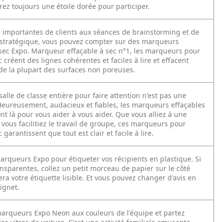
ez toujours une étoile dorée pour participer.
 importantes de clients aux séances de brainstorming et de
n stratégique, vous pouvez compter sur des marqueurs
 sec Expo. Marqueur effaçable à sec n°1, les marqueurs pour
 créent des lignes cohérentes et faciles à lire et effacent
e la plupart des surfaces non poreuses.
alle de classe entière pour faire attention n'est pas une
 Heureusement, audacieux et fiables, les marqueurs effaçables
nt là pour vous aider à vous aider. Que vous alliez à une
vous facilitiez le travail de groupe, ces marqueurs pour
 garantissent que tout est clair et facile à lire.
marqueurs Expo pour étiqueter vos récipients en plastique. Si
ansparentes, collez un petit morceau de papier sur le côté
a votre étiquette lisible. Et vous pouvez changer d'avis en
ignet.
arqueurs Expo Neon aux couleurs de l'équipe et partez