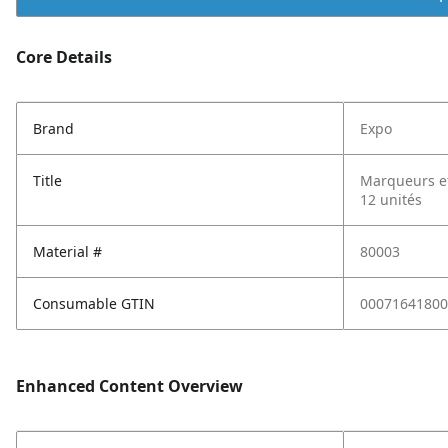
Core Details
Brand
Expo
Title
Marqueurs ef
12 unités
Material #
80003
Consumable GTIN
00071641800
Enhanced Content Overview