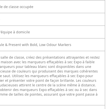
lle de classe occupée
e
l'équipe à domicile
ule & Present with Bold, Low Odour Markers
salle de classe, créez des présentations attrayantes et restez
a maison avec les marqueurs effaçables à sec Expo à faible
arqueurs pour tableau blanc sont disponibles dans une
ieuse de couleurs qui produisent des marques cohérentes
e saut.
Utilisez les marqueurs effaçables à sec Expo pour
fier et présenter votre point de façon brillante. Les couleurs
audacieuses attirent le centre de la scène même à distance.
obtenir des marqueurs Expo effaçables à sec ou à sec dans
mme de tailles de pointes, assurant que votre point passe à