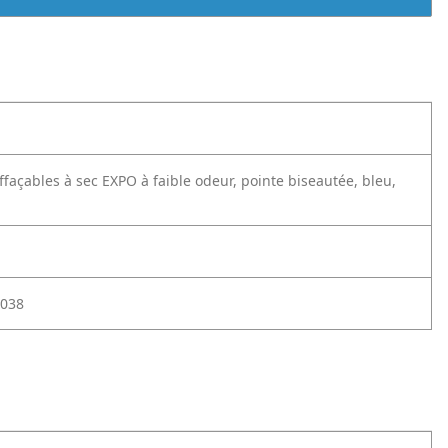
façables à sec EXPO à faible odeur, pointe biseautée, bleu,
038