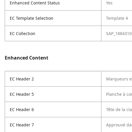
Enhanced Content Status
Yes
EC Template Selection
Template 4
EC Collection
SAP_1884310
Enhanced Content
EC Header 2
Marqueurs ef
EC Header 5
Planche à co
EC Header 6
Tête de la cl
EC Header 7
Approuvé da