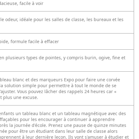
acieuse, facile à voir
ble odeur, idéale pour les salles de classe, les bureaux et les
ide, formule facile à effacer
en plusieurs types de pointes, y compris burin, ogive, fine et
tableau blanc et des marqueurs Expo pour faire une corvée
 la solution simple pour permettre à tout le monde de se
'ajuster. Vous pouvez lâcher des rappels 24 heures car «
est plus une excuse.
nfants un tableau blanc et un tableau magnétique avec des
façables pour les encourager à continuer à apprendre
rès la journée d'école. Prenez une pause de quinze minutes
née pour être un étudiant dans leur salle de classe alors
pprennent à leur dernière leçon. Ils vont s'amuser à étudier et