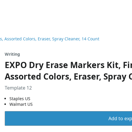
, Assorted Colors, Eraser, Spray Cleaner, 14 Count
Writing
EXPO Dry Erase Markers Kit, Fi
Assorted Colors, Eraser, Spray 
Template 12
Staples US
Walmart US
Add to expo