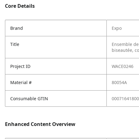
Core Details
Brand
Expo
Title
Ensemble de 
biseautée, co
Project ID
WACE0246
Material #
80054A
Consumable GTIN
00071641800
Enhanced Content Overview