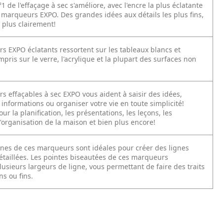
 de l'effaçage à sec s'améliore, avec l'encre la plus éclatante
s marqueurs EXPO. Des grandes idées aux détails les plus fins,
 plus clairement!
s EXPO éclatants ressortent sur les tableaux blancs et
ompris sur le verre, l'acrylique et la plupart des surfaces non
s effaçables à sec EXPO vous aident à saisir des idées,
informations ou organiser votre vie en toute simplicité!
our la planification, les présentations, les leçons, les
l'organisation de la maison et bien plus encore!
fines de ces marqueurs sont idéales pour créer des lignes
détaillées. Les pointes biseautées de ces marqueurs
usieurs largeurs de ligne, vous permettant de faire des traits
s ou fins.