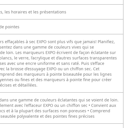
is, les horaires et les présentations
de pointes
 effaçables à sec EXPO sont plus vifs que jamais! Planifiez,
ésentez dans une gamme de couleurs vives qui se
e loin. Les marqueurs EXPO écrivent de façon éclatante sur
blancs, le verre, l’acrylique et d’autres surfaces transparentes
es avec une encre uniforme et sans raté. Puis s’efface
vec la brosse d’essuyage EXPO ou un chiffon sec. Cet
prend des marqueurs à pointe biseautée pour les lignes
yennes ou fines et des marqueurs à pointe fine pour créer
écises et détaillées.
 dans une gamme de couleurs éclatantes qui se voient de loin.
cilement avec l'effaceur EXPO ou un chiffon sec
• Convient aux
ncs et à la plupart des surfaces non poreuses
• Comprend
seautée polyvalente et des pointes fines précises