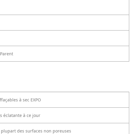
Parent
façables à sec EXPO
us éclatante à ce jour
a plupart des surfaces non poreuses