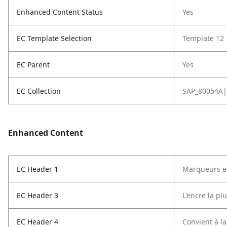
Enhanced Content Status
Yes
EC Template Selection
Template 12
EC Parent
Yes
EC Collection
SAP_80054A|
Enhanced Content
EC Header 1
Marqueurs ef
EC Header 3
L'encre la pl
EC Header 4
Convient à l