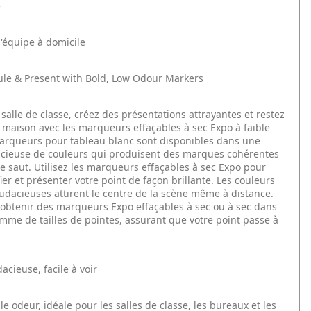
e
l'équipe à domicile
ule & Present with Bold, Low Odour Markers
salle de classe, créez des présentations attrayantes et restez
a maison avec les marqueurs effaçables à sec Expo à faible
arqueurs pour tableau blanc sont disponibles dans une
ieuse de couleurs qui produisent des marques cohérentes
e saut.
Utilisez les marqueurs effaçables à sec Expo pour
fier et présenter votre point de façon brillante. Les couleurs
audacieuses attirent le centre de la scène même à distance.
obtenir des marqueurs Expo effaçables à sec ou à sec dans
mme de tailles de pointes, assurant que votre point passe à
acieuse, facile à voir
ble odeur, idéale pour les salles de classe, les bureaux et les