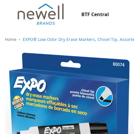
BTF Central
Home
EXPO® Low Odor Dry Erase Markers, Chisel Tip, Assorte