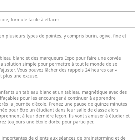
ide, formule facile à effacer
en plusieurs types de pointes, y compris burin, ogive, fine et
tableau blanc et des marqueurs Expo pour faire une corvée
 la solution simple pour permettre à tout le monde de se
'ajuster. Vous pouvez lâcher des rappels 24 heures car «
est plus une excuse.
nfants un tableau blanc et un tableau magnétique avec des
façables pour les encourager à continuer à apprendre
rès la journée d'école. Prenez une pause de quinze minutes
née pour être un étudiant dans leur salle de classe alors
pprennent à leur dernière leçon. Ils vont s'amuser à étudier et
ez toujours une étoile dorée pour participer.
 importantes de clients aux séances de brainstorming et de