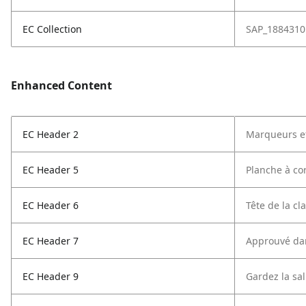
EC Collection
SAP_1884310
Enhanced Content
EC Header 2
Marqueurs ef
EC Header 5
Planche à co
EC Header 6
Tête de la cl
EC Header 7
Approuvé da
EC Header 9
Gardez la sa