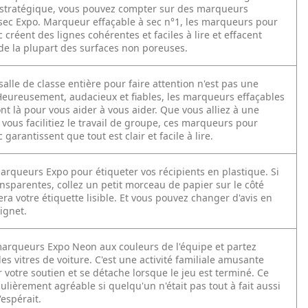
n stratégique, vous pouvez compter sur des marqueurs
 sec Expo. Marqueur effaçable à sec n°1, les marqueurs pour
 créent des lignes cohérentes et faciles à lire et effacent
e la plupart des surfaces non poreuses.
alle de classe entière pour faire attention n'est pas une
 Heureusement, audacieux et fiables, les marqueurs effaçables
nt là pour vous aider à vous aider. Que vous alliez à une
vous facilitiez le travail de groupe, ces marqueurs pour
 garantissent que tout est clair et facile à lire.
marqueurs Expo pour étiqueter vos récipients en plastique. Si
ansparentes, collez un petit morceau de papier sur le côté
a votre étiquette lisible. Et vous pouvez changer d'avis en
ignet.
arqueurs Expo Neon aux couleurs de l'équipe et partez
es vitres de voiture. C'est une activité familiale amusante
votre soutien et se détache lorsque le jeu est terminé. Ce
culièrement agréable si quelqu'un n'était pas tout à fait aussi
'espérait.