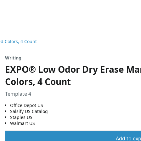
d Colors, 4 Count
Writing
EXPO® Low Odor Dry Erase Mark
Colors, 4 Count
Template 4
Office Depot US
Salsify US Catalog
Staples US
Walmart US
Add to expo