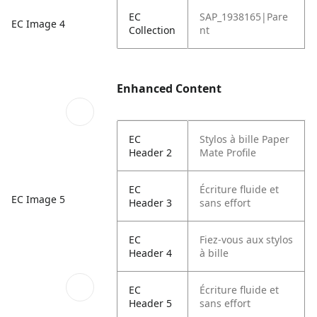
EC
SAP_1938165|Pare
EC Image 4
Collection
nt
Enhanced Content
EC
Stylos à bille Paper
Header 2
Mate Profile
EC
Écriture fluide et
EC Image 5
Header 3
sans effort
EC
Fiez-vous aux stylos
Header 4
à bille
EC
Écriture fluide et
Header 5
sans effort