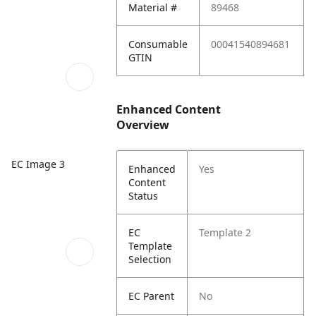
Material #
89468
Consumable
00041540894681
GTIN
Enhanced Content
Overview
EC Image 3
Enhanced
Yes
Content
Status
EC
Template 2
Template
Selection
EC Parent
No