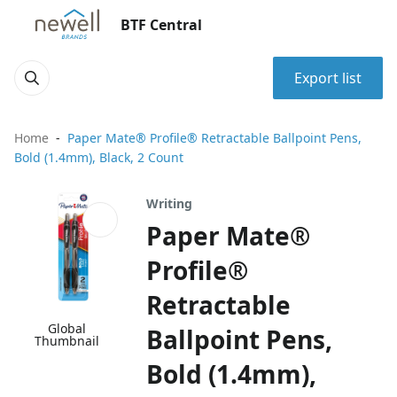
BTF Central
Export list
Home
Paper Mate® Profile® Retractable Ballpoint Pens,
Bold (1.4mm), Black, 2 Count
Writing
Paper Mate®
Profile®
Retractable
Global
Ballpoint Pens,
Thumbnail
Bold (1.4mm),