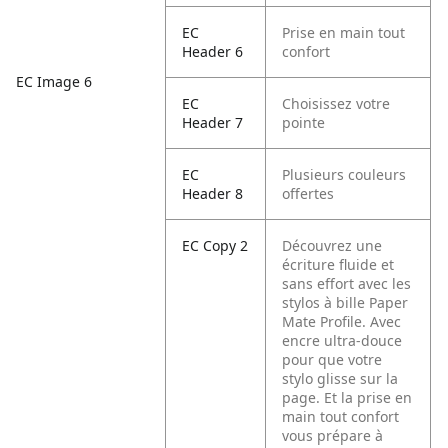
EC
Prise en main tout
Header 6
confort
EC Image 6
EC
Choisissez votre
Header 7
pointe
EC
Plusieurs couleurs
Header 8
offertes
EC Copy 2
Découvrez une
écriture fluide et
sans effort avec les
stylos à bille Paper
Mate Profile. Avec
encre ultra-douce
pour que votre
stylo glisse sur la
page. Et la prise en
main tout confort
vous prépare à