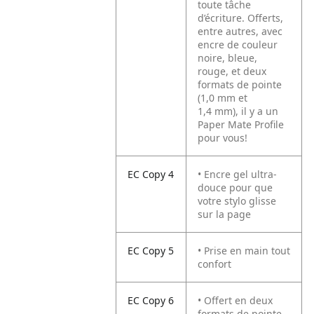
toute tâche
d’écriture. Offerts,
entre autres, avec
encre de couleur
noire, bleue,
rouge, et deux
formats de pointe
(1,0 mm et
1,4 mm), il y a un
Paper Mate Profile
pour vous!
EC Copy 4
• Encre gel ultra-
douce pour que
votre stylo glisse
sur la page
EC Copy 5
• Prise en main tout
confort
EC Copy 6
• Offert en deux
formats de pointe