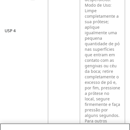
Modo de Uso:
Limpe
completamente a
sua prótese;
aplique
USP 4
igualmente uma
pequena
quantidade de pó
nas superfícies
que entram em
contato com as
gengivas ou céu
da boca; retire
completamente o
excesso de pó e,
por fim, pressione
a prótese no
local, segure
firmemente e faça
pressão por
alguns segundos.
Para outros
cuidados com a