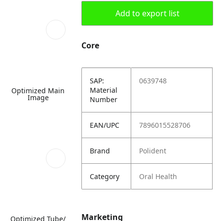
Add to export list
Core
SAP:
0639748
Material
Optimized Main
Image
Number
EAN/UPC
7896015528706
Brand
Polident
Category
Oral Health
Marketing
Optimized Tube/