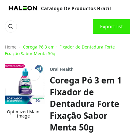
Catalogo De Productos Brazil
Export list
Home
Corega Pó 3 em 1 Fixador de Dentadura Forte
Fixação Sabor Menta 50g
Oral Health
Corega Pó 3 em 1
Fixador de
Dentadura Forte
Optimized Main
Fixação Sabor
Image
Menta 50g