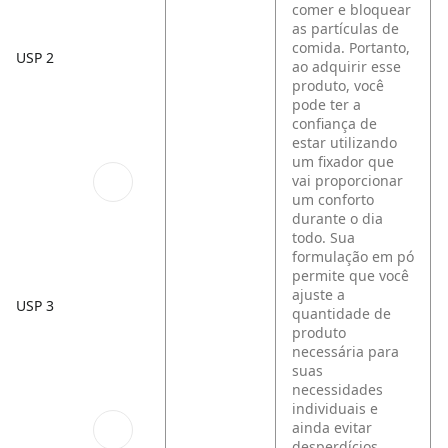
comer e bloquear
as partículas de
comida. Portanto,
USP 2
ao adquirir esse
produto, você
pode ter a
confiança de
estar utilizando
um fixador que
vai proporcionar
um conforto
durante o dia
todo. Sua
formulação em pó
permite que você
ajuste a
USP 3
quantidade de
produto
necessária para
suas
necessidades
individuais e
ainda evitar
desperdícios.