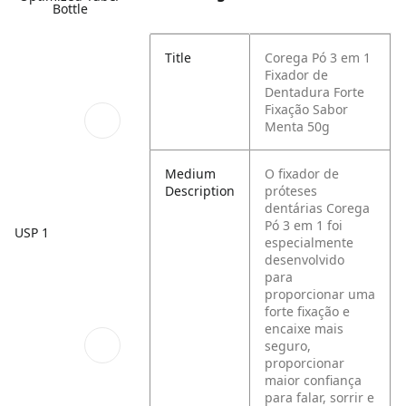
Bottle
Title
Corega Pó 3 em 1
Fixador de
Dentadura Forte
Fixação Sabor
Menta 50g
Medium
O fixador de
Description
próteses
dentárias Corega
Pó 3 em 1 foi
USP 1
especialmente
desenvolvido
para
proporcionar uma
forte fixação e
encaixe mais
seguro,
proporcionar
maior confiança
para falar, sorrir e