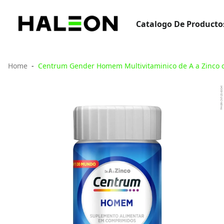
Catalogo De Productos
Home
Centrum Gender Homem Multivitaminico de A a Zinco 