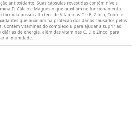
ação antioxidante. Suas cápsulas revestidas contém níveis
amina D, Cálcio e Magnésio que auxiliam no funcionamento
 fórmula possui alto teor de Vitaminas C e E, Zinco, Cobre e
ioxidantes que auxiliam na proteção dos danos causados pelos
res. Contém Vitaminas do complexo B para ajudar a suprir as
 diárias de energia, além das vitaminas C, D e Zinco, para
iar a imunidade.