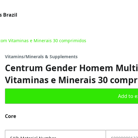
 Brazil
com Vitaminas e Minerais 30 comprimidos
Vitamins/Minerals & Supplements
Centrum Gender Homem Multiv
Vitaminas e Minerais 30 comp
Add to ex
Core