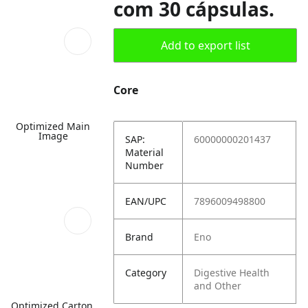
com 30 cápsulas.
Add to export list
Core
Optimized Main
Image
SAP:
60000000201437
Material
Number
EAN/UPC
7896009498800
Brand
Eno
Category
Digestive Health
and Other
Optimized Carton