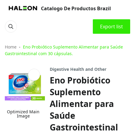
Catalogo De Productos Brazil
Export list
Home
Eno Probiótico Suplemento Alimentar para Saúde
Gastrointestinal com 30 cápsulas.
Digestive Health and Other
Eno Probiótico
Suplemento
Alimentar para
Optimized Main
Saúde
Image
Gastrointestinal