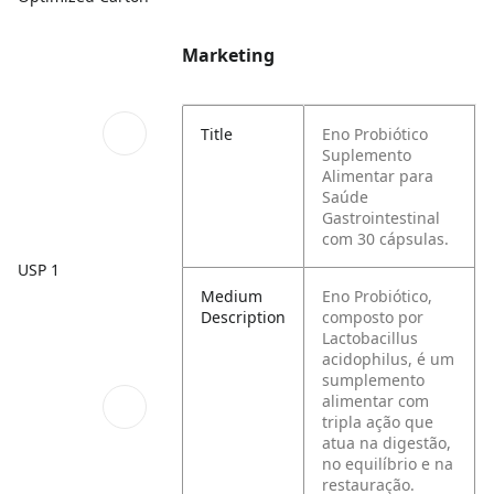
Marketing
Title
Eno Probiótico
Suplemento
Alimentar para
Saúde
Gastrointestinal
com 30 cápsulas.
USP 1
Medium
Eno Probiótico,
Description
composto por
Lactobacillus
acidophilus, é um
sumplemento
alimentar com
tripla ação que
atua na digestão,
no equilíbrio e na
restauração.