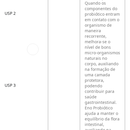
Quando os
componentes do
USP 2
probiótico entram
em contato com o
organismo de
maneira
recorrente,
melhora-se o
nível de bons
micro-organismos
naturais no
corpo, auxiliando
na formação de
uma camada
protetora,
USP 3
podendo
contribuir para
saúde
gastrointestinal.
Eno Probiótico
ajuda a manter o
equilíbrio da flora
intestinal,
auxiliando na