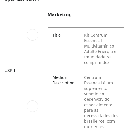
Marketing
Title
Kit Centrum
Essencial
Multivitamínico
Adulto Energia e
Imunidade 60
comprimidos
USP 1
Medium
Centrum
Description
Essencial é um
suplemento
vitamínico
desenvolvido
especialmente
para as
necessidades dos
brasileiros, com
nutrientes