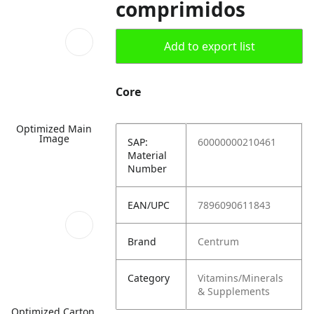
comprimidos
Add to export list
Core
Optimized Main
Image
SAP:
60000000210461
Material
Number
EAN/UPC
7896090611843
Brand
Centrum
Category
Vitamins/Minerals
& Supplements
Optimized Carton